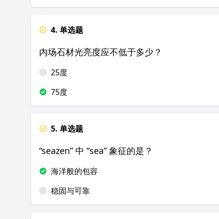
4. 单选题
内场石材光亮度应不低于多少？
25度
75度
5. 单选题
“seazen” 中 “sea” 象征的是？
海洋般的包容
稳固与可靠