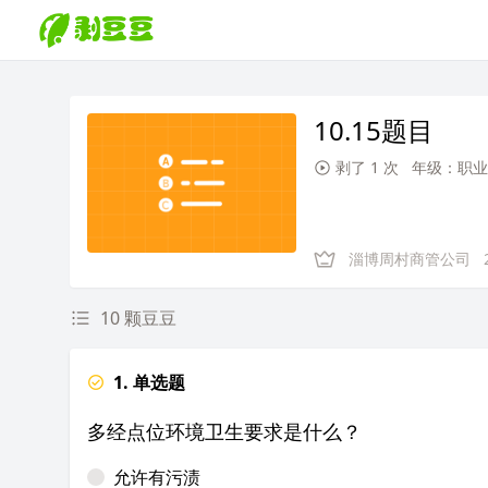
10.15题目
剥了 1 次
年级：职业
淄博周村商管公司
10 颗豆豆
1. 单选题
多经点位环境卫生要求是什么？
允许有污渍