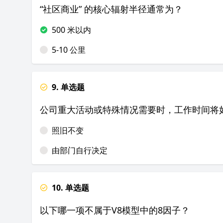
“社区商业” 的核心辐射半径通常为？
500 米以内
5-10 公里
9. 单选题
公司重大活动或特殊情况需要时，工作时间将
照旧不变
由部门自行决定
10. 单选题
以下哪一项不属于V8模型中的8因子？