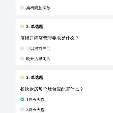
桌椅随意摆放
2. 单选题
店铺开闭店管理要求是什么？
可以提前关门
晚开店早闭店
3. 单选题
餐饮厨房每个灶台应配置什么？
1具灭火毯
3具灭火毯