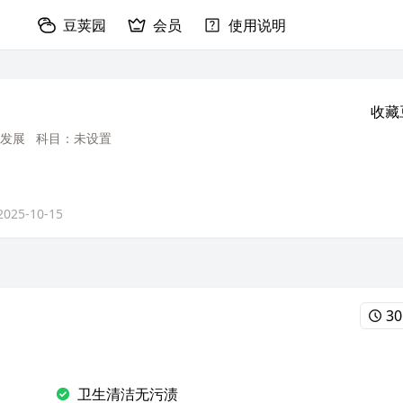
豆荚园
会员
使用说明
收藏
发展
科目：未设置
2025-10-15
30
卫生清洁无污渍