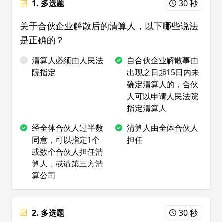
1. 多选题
30 秒
关于合伙企业解散后的清算人，以下哪些说法
是正确的？
清算人必须由人民法
自合伙企业解散事由
院指定
出现之日起15日内未
确定清算人的，合伙
人可以申请人民法院
指定清算人
经全体合伙人过半数
清算人由全体合伙人
同意，可以指定1个
担任
或数个合伙人担任清
算人，或请第三方清
算公司
2. 多选题
30 秒