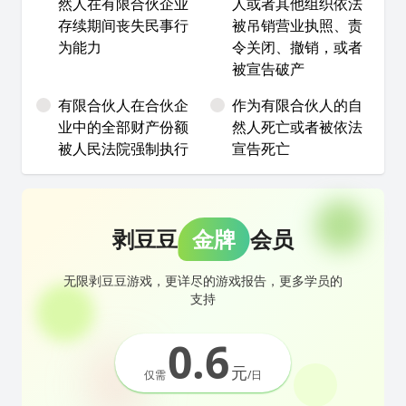
然人在有限合伙企业
人或者其他组织依法
存续期间丧失民事行
被吊销营业执照、责
为能力
令关闭、撤销，或者
被宣告破产
有限合伙人在合伙企
作为有限合伙人的自
业中的全部财产份额
然人死亡或者被依法
被人民法院强制执行
宣告死亡
剥豆豆
金牌
会员
无限剥豆豆游戏，更详尽的游戏报告，更多学员的
支持
0.6
元
仅需
/日