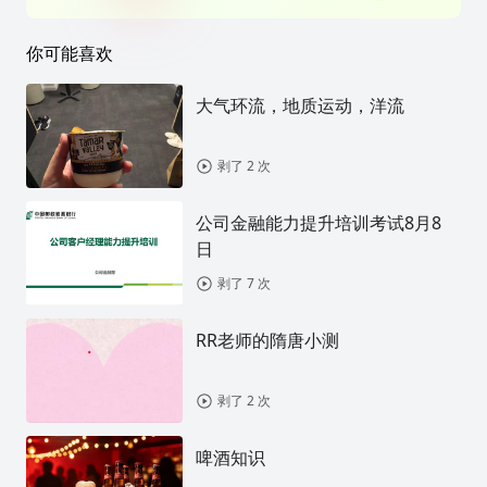
你可能喜欢
大气环流，地质运动，洋流
剥了 2 次
公司金融能力提升培训考试8月8
日
剥了 7 次
RR老师的隋唐小测
剥了 2 次
啤酒知识