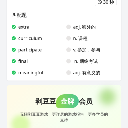
30 秒
匹配题
extra
adj. 额外的
curriculum
n. 课程
participate
v. 参加，参与
final
n. 期终考试
meaningful
adj. 有意义的
剥豆豆
金牌
会员
无限剥豆豆游戏，更详尽的游戏报告，更多学员的
支持