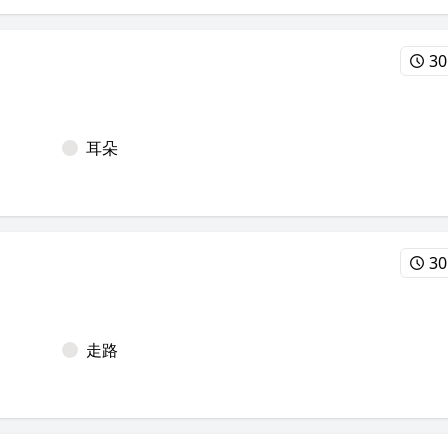
30
耳朵
30
走路