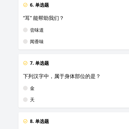
6. 单选题
“耳” 能帮助我们？
尝味道
闻香味
7. 单选题
下列汉字中，属于身体部位的是？
金
天
8. 单选题