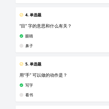
4. 单选题
“目” 字的意思和什么有关？
眼睛
鼻子
5. 单选题
用“手” 可以做的动作是？
写字
看书