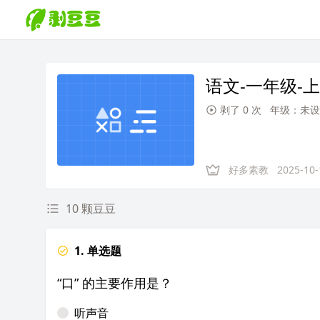
语文-一年级-上
剥了 0 次
年级：未设
好多素教
2025-10-
10 颗豆豆
1. 单选题
“口” 的主要作用是？
听声音