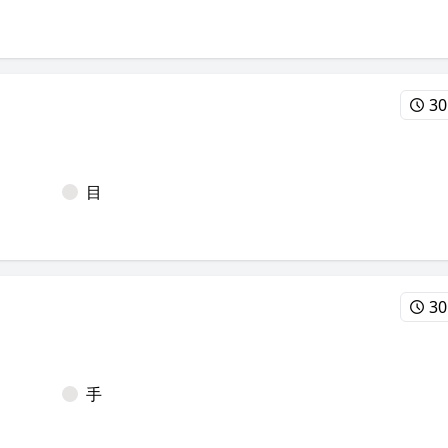
30
目
30
手