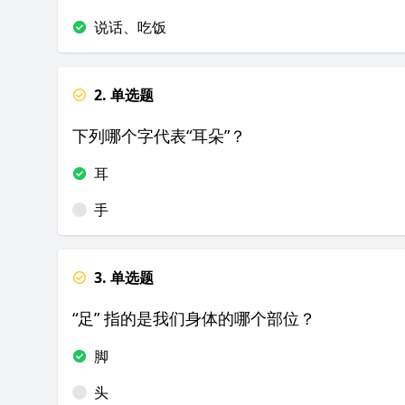
说话、吃饭
2. 单选题
下列哪个字代表“耳朵”？
耳
手
3. 单选题
“足” 指的是我们身体的哪个部位？
脚
头