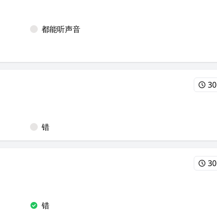
都能听声音
30
错
30
错