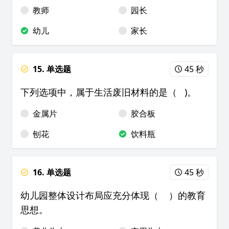
教师
园长
幼儿
家长
15. 单选题
45 秒
下列选项中，属于生活废旧材料的是（ )。
金属片
胶合板
刨花
饮料瓶
16. 单选题
45 秒
幼儿园整体设计布局应充分体现（ ）的教育
思想。