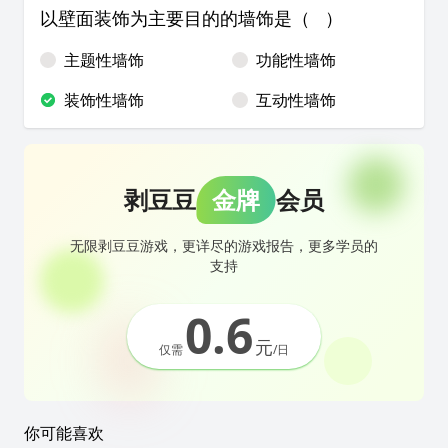
以壁面装饰为主要目的的墙饰是（ ）
主题性墙饰
功能性墙饰
装饰性墙饰
互动性墙饰
剥豆豆
金牌
会员
无限剥豆豆游戏，更详尽的游戏报告，更多学员的
支持
0.6
元
仅需
/日
你可能喜欢