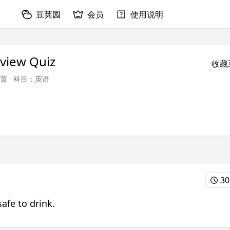
豆荚园
会员
使用说明
view Quiz
收藏
置
科目：英语
30
 safe to drink.