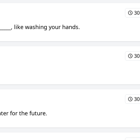
30
_____
, like washing your hands.
30
30
ter for the future.