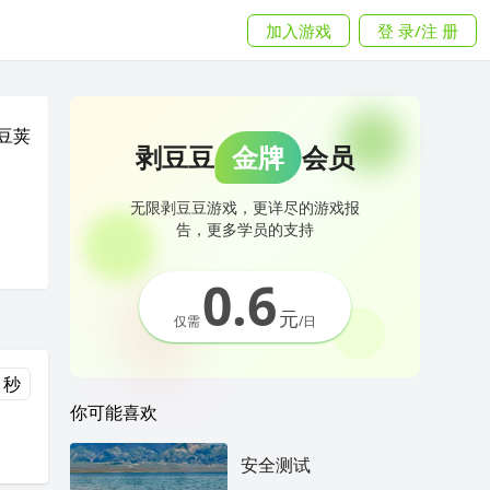
加入游戏
登 录/注 册
豆荚
剥豆豆
金牌
会员
无限剥豆豆游戏，更详尽的游戏报
告，更多学员的支持
0.6
元
仅需
/日
 秒
你可能喜欢
安全测试