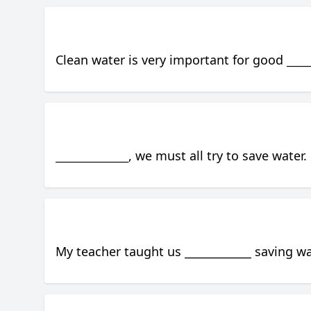
Clean water is very important for good
_____
_______________
, we must all try to save water.
My teacher taught us ____________ saving wa