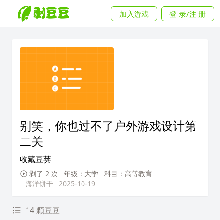
加入游戏
登 录/注 册
别笑，你也过不了户外游戏设计第
二关
收藏豆荚
剥了 2 次
年级：大学
科目：高等教育
海洋饼干
2025-10-19
14 颗豆豆