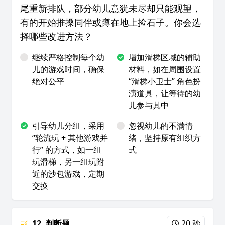
尾重新排队，部分幼儿意犹未尽却只能观望，
有的开始推搡同伴或蹲在地上捡石子。你会选
择哪些改进方法？
继续严格控制每个幼
增加滑梯区域的辅助
儿的游戏时间，确保
材料，如在周围设置
绝对公平
“滑梯小卫士” 角色扮
演道具，让等待的幼
儿参与其中
引导幼儿分组，采用
忽视幼儿的不满情
“轮流玩 + 其他游戏并
绪，坚持原有组织方
行” 的方式，如一组
式
玩滑梯，另一组玩附
近的沙包游戏，定期
交换
12. 判断题
20 秒