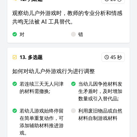
观察幼儿户外游戏时，教师的专业分析和情感
共鸣无法被 AI 工具替代。
对
错
13. 多选题
45 秒
如何对幼儿户外游戏行为进行调整
若连续三天无人问津
当幼儿因争抢材料发
的材料需撤换;
生矛盾时，及时增加
数量或引入替代品;
若幼儿游戏始终停留
利用废旧物品或自然
在简单重复动作，可
材料自制游戏材料
添加辅助材料推进游
戏。