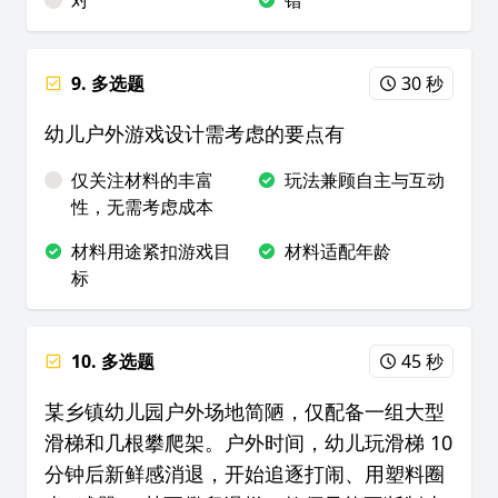
对
错
9. 多选题
30 秒
幼儿户外游戏设计需考虑的要点有
仅关注材料的丰富
玩法兼顾自主与互动
性，无需考虑成本
材料用途紧扣游戏目
材料适配年龄
标
10. 多选题
45 秒
某乡镇幼儿园户外场地简陋，仅配备一组大型
滑梯和几根攀爬架。户外时间，幼儿玩滑梯 10
分钟后新鲜感消退，开始追逐打闹、用塑料圈