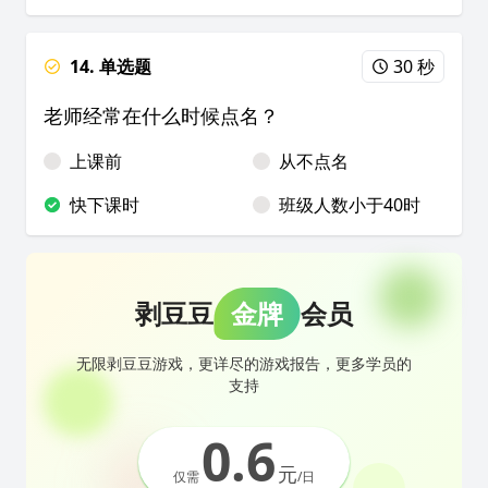
14. 单选题
30 秒
老师经常在什么时候点名？
上课前
从不点名
快下课时
班级人数小于40时
剥豆豆
金牌
会员
无限剥豆豆游戏，更详尽的游戏报告，更多学员的
支持
0.6
元
仅需
/日