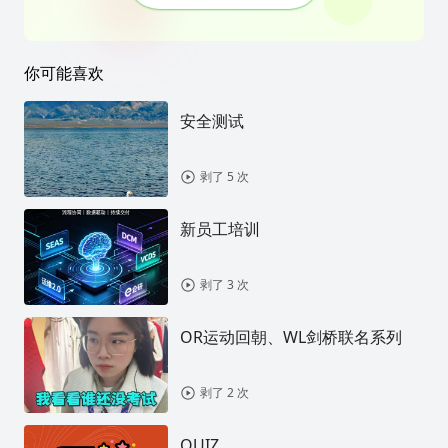
你可能喜欢
安全测试
剥了 5 次
新员工培训
剥了 3 次
OR运动回朝、WL剑桥联名系列
剥了 2 次
QUIZ