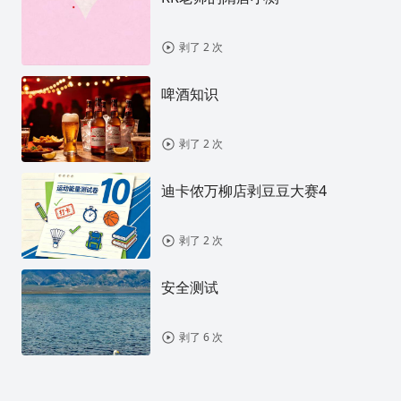
剥了 2 次
啤酒知识
剥了 2 次
迪卡侬万柳店剥豆豆大赛4
剥了 2 次
安全测试
剥了 6 次