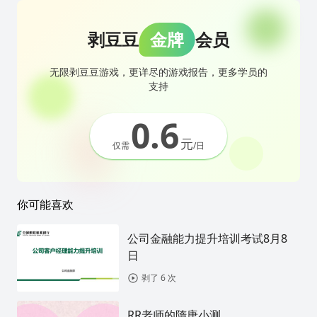
剥豆豆
金牌
会员
无限剥豆豆游戏，更详尽的游戏报告，更多学员的
支持
0.6
元
仅需
/日
你可能喜欢
公司金融能力提升培训考试8月8
日
剥了 6 次
RR老师的隋唐小测