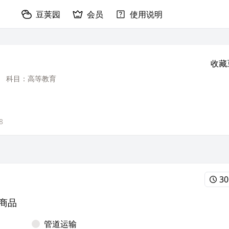
豆荚园
会员
使用说明
收藏
科目：高等教育
8
30
商品
管道运输