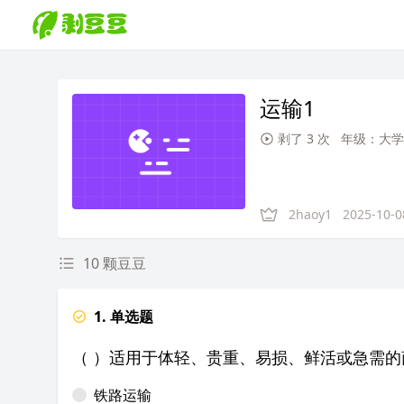
运输1
剥了 3 次
年级：大学
2haoy1
2025-10-0
10 颗豆豆
1. 单选题
（ ）适用于体轻、贵重、易损、鲜活或急需的
铁路运输