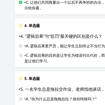
•C. 让他们共同商量出一个以后不再争吵的办法
示给你看。
4. 单选题
•4. “逻辑后果”与“惩罚”最关键的区别是什么？
•A. 逻辑后果更严厉，能让学生立刻停止不当行
•C. 逻辑后果的目的是让学生为错误付出代价，
是让他们学习。
5. 单选题
•5. 一名学生总是拖拉交作业。老师找他谈话
•A. “你为什么总是拖拖拉拉？就你特殊吗？”