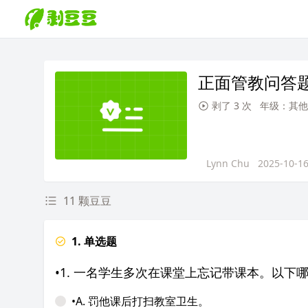
正面管教问答
剥了 3 次
年级：其他
Lynn Chu
2025-10-1
11 颗豆豆
1. 单选题
•1. 一名学生多次在课堂上忘记带课本。以下
•A. 罚他课后打扫教室卫生。