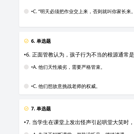
•C. “明天必须把作业交上来，否则就叫你家长来。
6. 单选题
•6. 正面管教认为，孩子行为不当的根源通常
•A. 他们天性顽劣，需要严格管束。
•C. 他们想故意挑战老师的权威。
7. 单选题
•7. 当学生在课堂上发出怪声引起哄堂大笑时