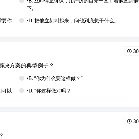
•B. 立即停止讲课，用严厉的目光一直盯着他直到他
下。
需要你
•D. 把他立刻叫起来，问他到底想干什么。
30
焦解决方案的典型例子？
•B. “你为什么要这样做？”
们可以
•D. “你这样做对吗？
30
？