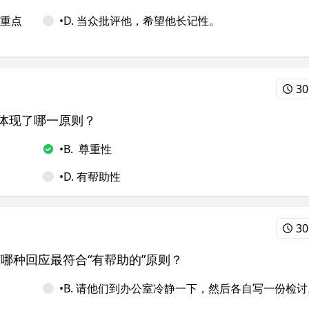
下重点
•D. 当众批评他，希望他长记性。
30
心体现了哪一原则？
•B.
尊重性
•D. 有帮助性
30
下哪种回应最符合“有帮助的”原则？
•B. 请他们到办公室冷静一下，然后各自写一份检讨