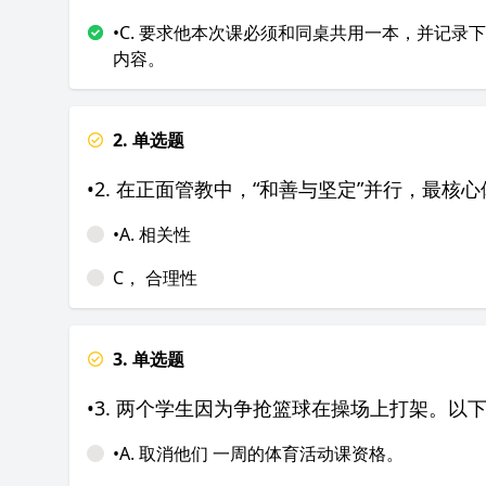
•C. 要求他本次课必须和同桌共用一本，并记录
内容。
2. 单选题
•2. 在正面管教中，“和善与坚定”并行，最核
•A. 相关性
C， 合理性
3. 单选题
•3. 两个学生因为争抢篮球在操场上打架。以
•A. 取消他们
一周的体育活动课资格。