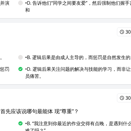
，并演
•D. 告诉他们“同学之间要友爱”，然后强制他们握手
和
30
为。
•B. 逻辑后果是由成人主导的，而惩罚是自然发生的
而惩罚
•D. 逻辑后果关注问题的解决与技能的学习，而非
员痛苦。
30
，首先应该说哪句最能体
现“尊重”？
•B. “我注意到你最近的作业交得有点晚，是遇到什
难了吗？”