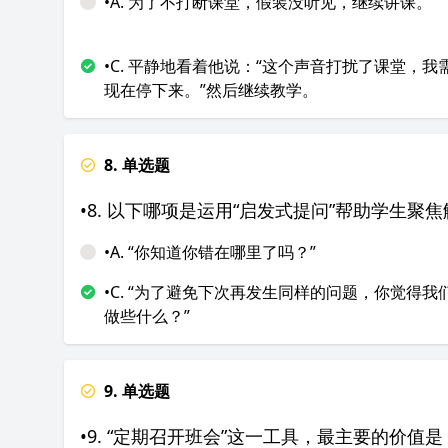
•A. 为了不打断课堂，假装没听见，继续讲课。
•C. 平静地看着他说：“这个声音打扰了课堂，我
现在停下来。”然后继续教学。
8. 单选题
•8. 以下哪项是运用“启发式提问”帮助学生聚
•A. “你知道你错在哪里了吗？”
•C. “为了避免下次再发生同样的问题，你觉得我
做些什么？”
9. 单选题
•9. “定期召开班会”这一工具，最主要的价值是