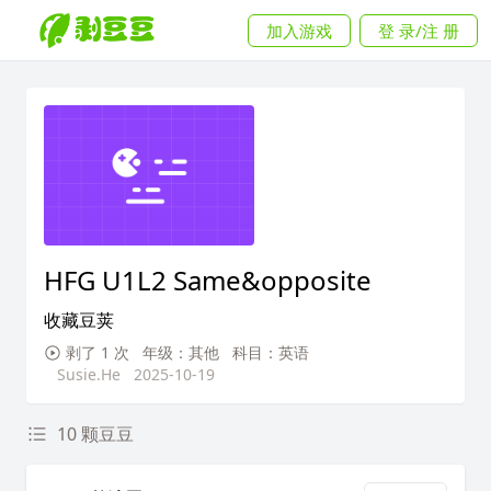
加入游戏
登 录/注 册
HFG U1L2 Same&opposite
收藏豆荚
剥了 1 次
年级：其他
科目：英语
Susie.He
2025-10-19
10 颗豆豆