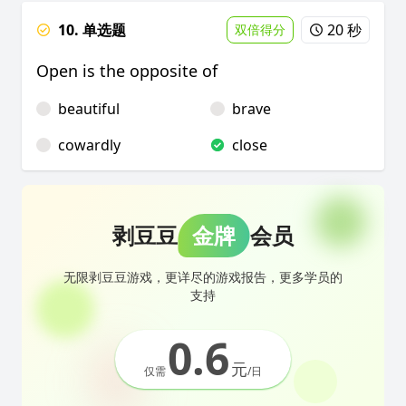
10. 单选题
20 秒
双倍得分
Open is the opposite of
beautiful
brave
cowardly
close
剥豆豆
金牌
会员
无限剥豆豆游戏，更详尽的游戏报告，更多学员的
支持
0.6
元
仅需
/日