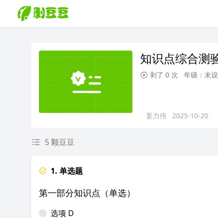
知识点综合测
剥了 0 次
年级：未设
姜力伟
2025-10-20
5 颗豆豆
1. 单选题
第一部分知识点（单选）
选项 D