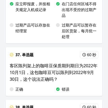
应立即报废，并按相
在门店任何区域不得
关规定入机或记录
出现不受控的过期产
品
过期产品可以存放在
过期产品可以暂存在
经理室
后区货架，每月统一
处理
37. 单选题
60 秒
客区陈列架上的咖啡豆保质期到期日为2022年
10月1日，这包咖啡豆可以陈列到2022年9月
30日，这个说法正确吗？
正确
错误
38. 单选题
60 秒