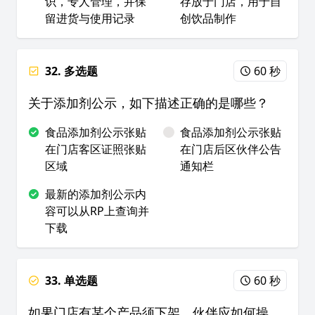
识，专人管理，并保
存放于门店，用于自
留进货与使用记录
创饮品制作
32. 多选题
60 秒
关于添加剂公示，如下描述正确的是哪些？
食品添加剂公示张贴
食品添加剂公示张贴
在门店客区证照张贴
在门店后区伙伴公告
区域
通知栏
最新的添加剂公示内
容可以从RP上查询并
下载
33. 单选题
60 秒
如果门店有某个产品须下架，伙伴应如何操