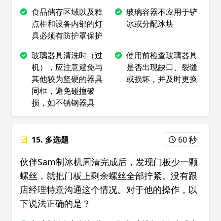
食品储存区域以及糕
玻璃容器不应用于铲
点柜和设备内部的灯
冰或分配冰块
具必须有防护罩保护
玻璃器具清洗时（过
使用前检查玻璃器具
机），应注意避免与
是否出现缺口、裂缝
其他较为坚硬的器具
或损坏，并及时更换
同框，避免碰撞破
损，如不锈钢器具
15. 多选题
60 秒
伙伴Sam制冰机周清完成后，发现门板少一颗
螺丝，就把门板上剩余螺丝全部拧紧。没有跟
店经理特意沟通这个情况。对于他的操作，以
下说法正确的是？