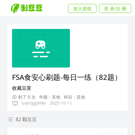
加入游戏
登 录/注 册
FSA食安心刷题-每日一练（82题）
收藏豆荚
剥了 0 次
年级：其他
科目：其他
userggymkr
2025-10-11
82 颗豆豆