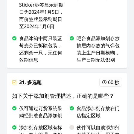
Sticker标签显示到期
日为2024年1月5日，
而价签牌显示到期日
至2024年1月6日
食品冰箱中两只装蓝
吧台食品添加剂存放
莓麦芬已拆除包装，
抽屉内存放的气弹包
还剩余一只，无任何
装上生产日期模糊，
效期信息
生产日期无法识别
31. 多选题
60 秒
如下关于添加剂管理描述，正确的是哪些？
仅可通过订货系统采
食品添加剂存放在门
购经批准食品添加剂
店指定区域
添加剂存放区域有标
伙伴可以自购添加剂