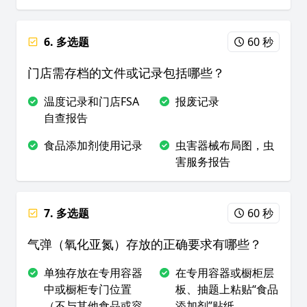
6. 多选题
60 秒
门店需存档的文件或记录包括哪些？
温度记录和门店FSA
报废记录
自查报告
食品添加剂使用记录
虫害器械布局图，虫
害服务报告
7. 多选题
60 秒
气弹（氧化亚氮）存放的正确要求有哪些？
单独存放在专用容器
在专用容器或橱柜层
中或橱柜专门位置
板、抽题上粘贴“食品
（不与其他食品或容
添加剂”贴纸