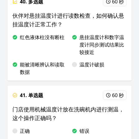
40. 多选题
60 秒
伙伴对悬挂温度计进行读数检查，如何确认悬
挂温度计正常工作？
红色液体柱没有断柱
悬挂温度计和数字温
度计同步测试结果比
较接近
能被清晰辨认和读取
温度计破损
数据
41. 单选题
60 秒
门店使用机械温度计放在洗碗机内进行测温，
这个操作正确吗？
正确
错误