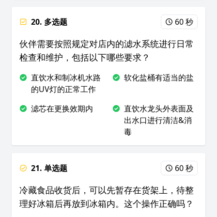
20. 多选题
60 秒
伙伴需要按照规定对店内的滤水系统进行日常
检查和维护，包括以下哪些要求？
直饮水和制冰机水路
软化盐桶有适当的盐
的UV灯的正常工作
滤芯在更换效期内
直饮水龙头外表面及
出水口进行清洁&消
毒
21. 单选题
60 秒
冷藏食品收货后，可以先暂存在货架上，待整
理好冰箱后再放到冰箱内。这个操作正确吗？