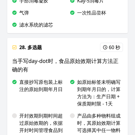
手部消毒凝胶
Kay-5消毒片
气弹
一次性品尝杯
滤水系统的滤芯
28. 多选题
60 秒
当手写day-dot时，食品原始效期计算方法正
确的有
直接抄写原包装上标
如原始标签未明确写
注的原始到期年月日
到期年月日的，计算
方法为：生产日期 +
保质期时限 - 1天
开封效期到期时间超
产品由多种物料组成
过原始效期的，依据
时，其原始效期计算
开封时间管理食品到
可选择其中任一物料