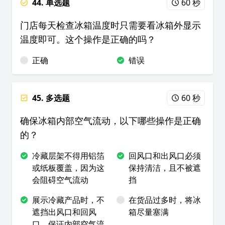
44. 单选题
60 秒
门店每天检查冰箱温度时只需要看冰箱外显示
温度即可。这个操作是正确的吗？
正确
错误
45. 多选题
60 秒
确保冰箱内部空气流动，以下哪些操作是正确
的？
冷藏层架不得用铝箔
回风口和出风口必须
或纸板覆盖，因为这
保持清洁，且不被遮
会阻碍空气流动
挡
展示冷藏产品时，不
在货品过多时，将冰
遮挡出风口和回风
箱尽量塞满
口，保证内部空气流