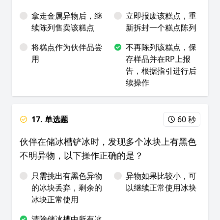
拿走金属异物后，继
立即报废该糕点，重
续陈列售卖该糕点
新拆封一个糕点陈列
将糕点作为伙伴品尝
不再陈列该糕点，保
用
存样品并在RP上报
告，根据指引进行后
续操作
17. 单选题
60 秒
伙伴在储冰槽铲冰时，发现多个冰块上有黑色
不明异物，以下操作正确的是？
只需挑出有黑色异物
异物如果比较小，可
的冰块丢弃，剩余的
以继续正常使用冰块
冰块正常使用
清除储冰槽中所有冰