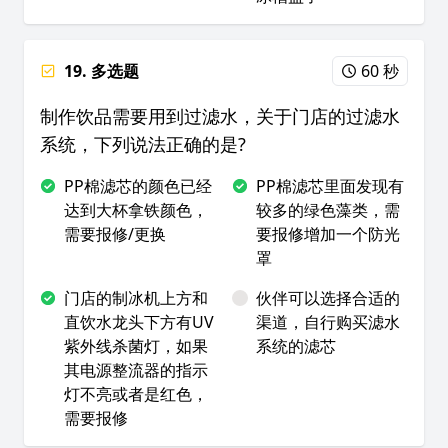
19. 多选题
60 秒
制作饮品需要用到过滤水，关于门店的过滤水
系统，下列说法正确的是?
PP棉滤芯的颜色已经
PP棉滤芯里面发现有
达到大杯拿铁颜色，
较多的绿色藻类，需
需要报修/更换
要报修增加一个防光
罩
门店的制冰机上方和
伙伴可以选择合适的
直饮水龙头下方有UV
渠道，自行购买滤水
紫外线杀菌灯，如果
系统的滤芯
其电源整流器的指示
灯不亮或者是红色，
需要报修