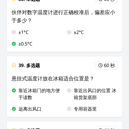
伙伴对数字温度计进行正确校准后，偏差应小
于多少？
±1°C
±2°C
±0.5°C
39. 多选题
60 秒
悬挂式温度计放在冰箱适合位置是？
靠近冰箱门的地方便
靠近出风口的位置 冰
于读数
箱货架底部
远离出风口
专用容器里