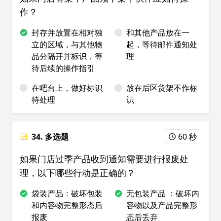
作？
封存并放置在相对独
和其他产品放在一
立的区域，与其他物
起，等待邮件通知处
品分隔开并标识，等
理
待后续的操作指引
在吧台上，做好标识
放在后区货架不作标
待处理
识
34. 多选题
60 秒
如果门店过季产品收到通知需要进行报废处
理，以下哪些行动是正确的？
袋装产品：破坏包装
无包装产品 ：破坏内
和内容物完整形态后
容物以及产品完整形
报废
态后丢弃