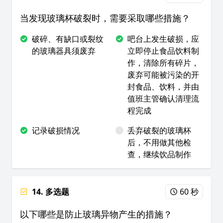
当发现玻璃杯破裂时，需要采取哪些措施？
破碎、有缺口或裂纹
吧台上发生破损，应
的玻璃器具须废弃
立即停止食品饮料制
作，清除所有碎片，
废弃可能被污染的开
封食品、饮料，并由
值班主管确认清理流
程完成
记录破损情况
丢弃破裂的玻璃杯
后，不用做其他检
查，继续饮品制作
14. 多选题
60 秒
以下哪些是防止玻璃异物产生的措施？