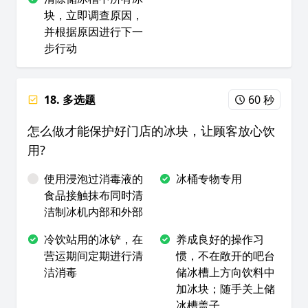
块，立即调查原因，
并根据原因进行下一
步行动
18. 多选题
60 秒
怎么做才能保护好门店的冰块，让顾客放心饮
用?
使用浸泡过消毒液的
冰桶专物专用
食品接触抹布同时清
洁制冰机内部和外部
冷饮站用的冰铲，在
养成良好的操作习
营运期间定期进行清
惯，不在敞开的吧台
洁消毒
储冰槽上方向饮料中
加冰块；随手关上储
冰槽盖子