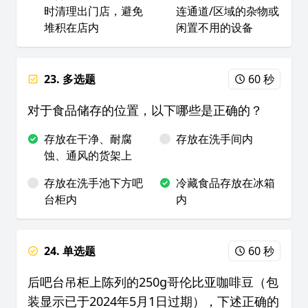
时清理出门店，避免
连通道/区域的杂物或
堆积在店内
闲置不用的设备
23. 多选题
60 秒
对于食品储存的位置，以下哪些是正确的？
存放在干净、耐腐
存放在洗手间内
蚀、通风的货架上
存放在洗手池下方吧
冷藏食品存放在冰箱
台柜内
内
24. 单选题
60 秒
后吧台吊柜上陈列的250g哥伦比亚咖啡豆（包
装显示已于2024年5月1日过期），下述正确的