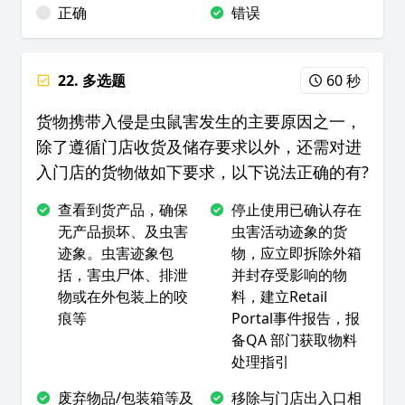
正确
错误
22. 多选题
60 秒
货物携带入侵是虫鼠害发生的主要原因之一，
除了遵循门店收货及储存要求以外，还需对进
入门店的货物做如下要求，以下说法正确的有?
查看到货产品，确保
停止使用已确认存在
无产品损坏、及虫害
虫害活动迹象的货
迹象。虫害迹象包
物，应立即拆除外箱
括，害虫尸体、排泄
并封存受影响的物
物或在外包装上的咬
料，建立Retail
痕等
Portal事件报告，报
备QA 部门获取物料
处理指引
废弃物品/包装箱等及
移除与门店出入口相