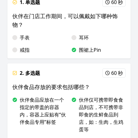
1. 单选题
60 秒
伙伴在门店工作期间，可以佩戴如下哪种饰
物？
手表
耳环
戒指
围裙上Pin
2. 多选题
60 秒
伙伴食品存放的要求包括哪些？
伙伴食品应放在一个
伙伴仅可携带即食食
指定的带盖的容器
品到店，不可携带非
内，容器上应贴有“伙
即食的生鲜食品到
伴食品专用”标签
店，如：生肉，生鸡
蛋等