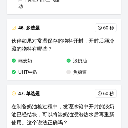
动
46. 多选题
60 秒
伙伴如果对常温保存的物料开封，开封后须冷
藏的物料有哪些？
燕麦奶
淡奶油
UHT牛奶
焦糖酱
47. 单选题
60 秒
在制备奶油枪过程中，发现冰箱中开封的淡奶
油已经结块，可以将淡奶油浸泡热水后再重新
使用。这个说法正确吗？