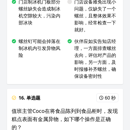
门店制冰机门板部分
门店设备难免出现小
螺丝缺失会造成制冰
问题，仅缺失了一个
机空隙较大，污染内
螺丝，且整体效果不
部冰块
影响，经常检查一下
就好。
螺丝钉可能会掉落在
伙伴应如实告知店经
制冰机内引发异物风
理，一方面排查螺丝
险
去向，评估对产品的
影响，另一方面，及
时报修补齐螺丝，确
保设备密封性
16. 单选题
60 秒
值班主管Coco在将食品陈列到食品柜时，发现
糕点表面有金属异物，如下哪个操作是正确
的？