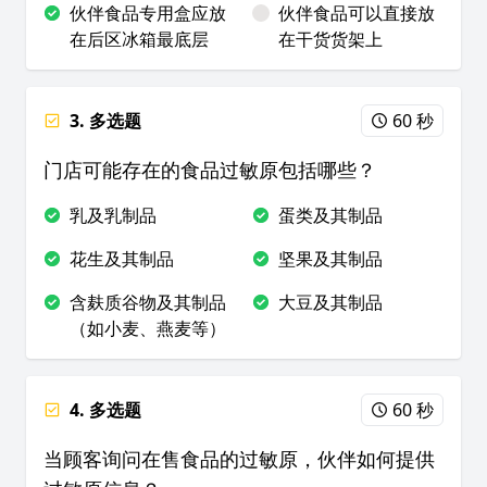
伙伴食品专用盒应放
伙伴食品可以直接放
在后区冰箱最底层
在干货货架上
3. 多选题
60 秒
门店可能存在的食品过敏原包括哪些？
乳及乳制品
蛋类及其制品
花生及其制品
坚果及其制品
含麸质谷物及其制品
大豆及其制品
（如小麦、燕麦等）
4. 多选题
60 秒
当顾客询问在售食品的过敏原，伙伴如何提供