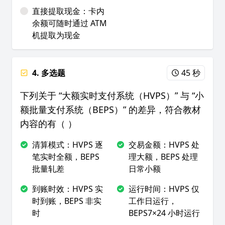
直接提取现金：卡内
余额可随时通过 ATM
机提取为现金
4. 多选题
45 秒
下列关于 “大额实时支付系统（HVPS）” 与 “小
额批量支付系统（BEPS）” 的差异，符合教材
内容的有（ ）
清算模式：HVPS 逐
交易金额：HVPS 处
笔实时全额，BEPS
理大额，BEPS 处理
批量轧差
日常小额
到账时效：HVPS 实
运行时间：HVPS 仅
时到账，BEPS 非实
工作日运行，
时
BEPS7×24 小时运行