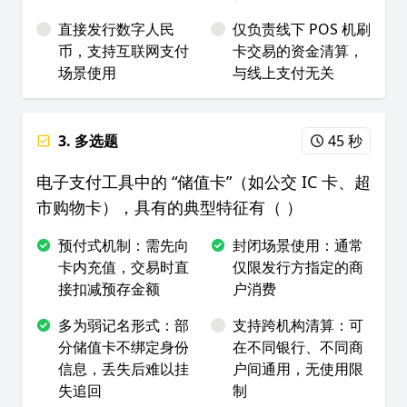
直接发行数字人民
仅负责线下 POS 机刷
币，支持互联网支付
卡交易的资金清算，
场景使用
与线上支付无关
3. 多选题
45 秒
电子支付工具中的 “储值卡”（如公交 IC 卡、超
市购物卡），具有的典型特征有（ ）
预付式机制：需先向
封闭场景使用：通常
卡内充值，交易时直
仅限发行方指定的商
接扣减预存金额
户消费
多为弱记名形式：部
支持跨机构清算：可
分储值卡不绑定身份
在不同银行、不同商
信息，丢失后难以挂
户间通用，无使用限
失追回
制