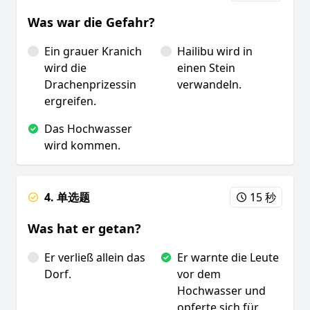
Was war die Gefahr?
Ein grauer Kranich
Hailibu wird in
wird die
einen Stein
Drachenprizessin
verwandeln.
ergreifen.
Das Hochwasser
wird kommen.
4. 单选题
15 秒
Was hat er getan?
Er verließ allein das
Er warnte die Leute
Dorf.
vor dem
Hochwasser und
opferte sich für