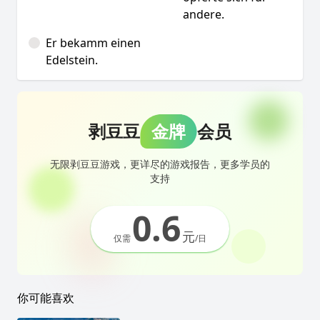
andere.
Er bekamm einen
Edelstein.
剥豆豆
金牌
会员
无限剥豆豆游戏，更详尽的游戏报告，更多学员的
支持
0.6
元
仅需
/日
你可能喜欢