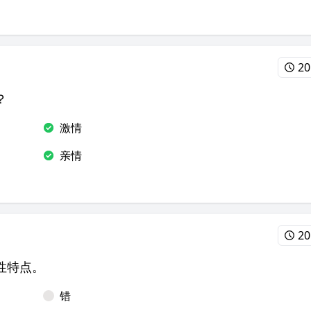
20
？
激情
亲情
20
性特点。
错