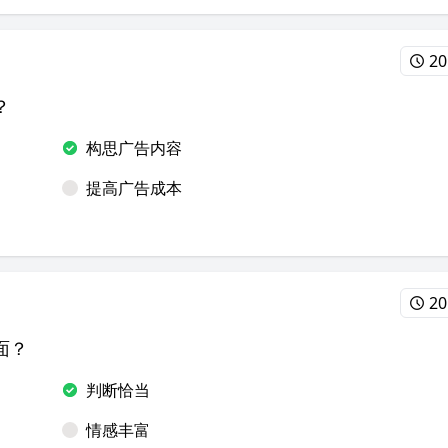
20
？
构思广告内容
提高广告成本
20
面？
判断恰当
情感丰富