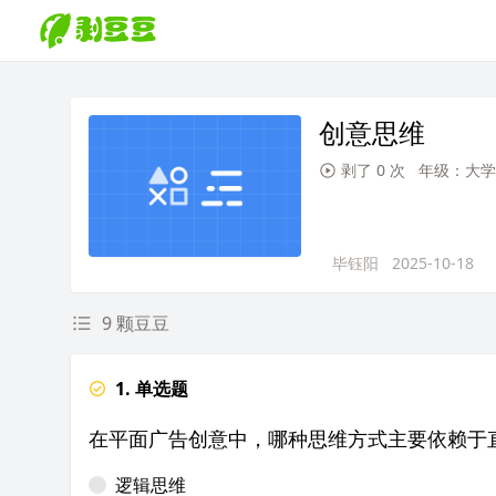
创意思维
剥了 0 次
年级：大学
毕钰阳
2025-10-18
9 颗豆豆
1. 单选题
在平面广告创意中，哪种思维方式主要依赖于
逻辑思维