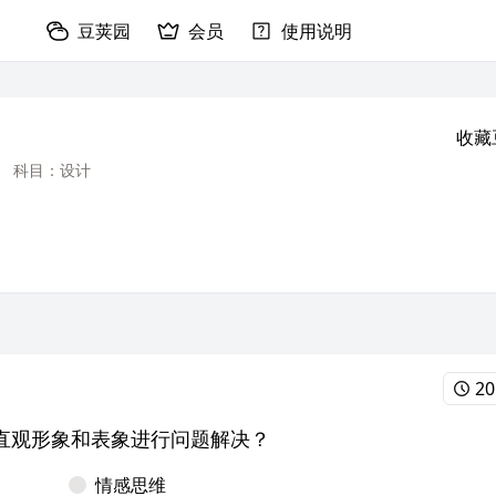
豆荚园
会员
使用说明
收藏
科目：设计
20
直观形象和表象进行问题解决？
情感思维