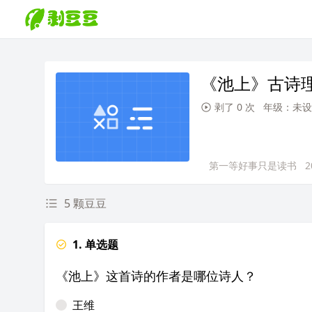
《池上》古诗
剥了 0 次
年级：未设
第一等好事只是读书
2
5 颗豆豆
1. 单选题
《池上》这首诗的作者是哪位诗人？
王维