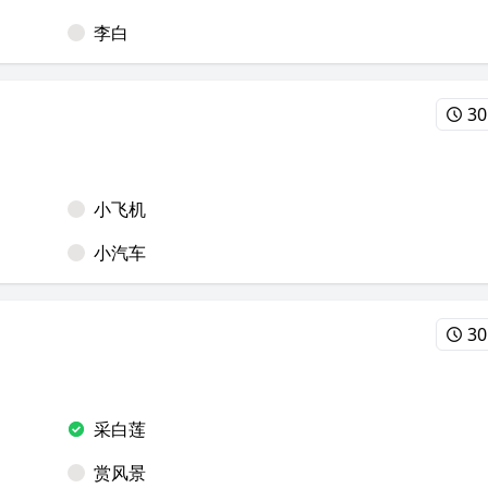
李白
30
小飞机
小汽车
30
采白莲
赏风景