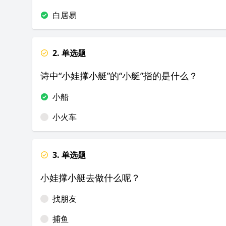
白居易
2. 单选题
诗中“小娃撑小艇”的“小艇”指的是什么？
小船
小火车
3. 单选题
小娃撑小艇去做什么呢？
找朋友
捕鱼