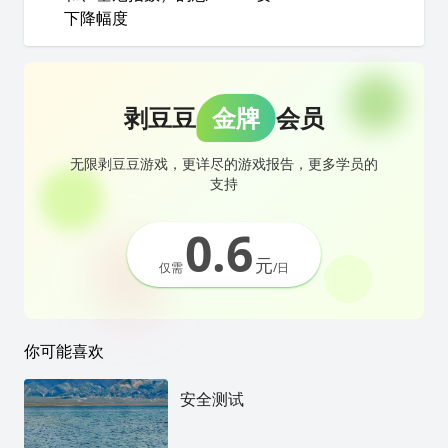
下降幅度
剥豆豆
金牌
会员
无限剥豆豆游戏，更详尽的游戏报告，更多学员的
支持
0.6
元
仅需
/日
你可能喜欢
安全测试