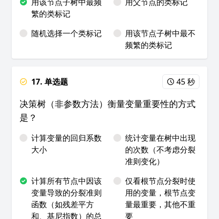
用该节点子树中最频
用父节点的类标记
繁的类标记
随机选择一个类标记
用该节点子树中最不
频繁的类标记
17. 单选题
45 秒
决策树（非参数方法）衡量变量重要性的方式
是？
计算变量的回归系数
统计变量在树中出现
大小
的次数（不考虑分裂
准则变化）
计算所有节点中因该
仅看根节点分裂时使
变量导致的分裂准则
用的变量，根节点变
函数（如残差平方
量最重要，其他不重
和、基尼指数）的总
要