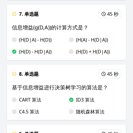
7. 单选题
45 秒
信息增益(g(D,A))的计算方式是？
(H(D|A) - H(D))
(H(A) - H(D|A))
(H(D) - H(D|A))
(H(D) + H(D|A))
8. 单选题
45 秒
基于信息增益进行决策树学习的算法是？
CART 算法
ID3 算法
C4.5 算法
随机森林算法