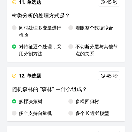
11. 单选题
45 秒
树类分析的处理方式是？
同时处理多变量进行
着眼整个数据拟合
检验
对特征逐个处理，采
不切断分层与其他节
用分割方法
点的关系
12. 单选题
45 秒
随机森林的 “森林” 由什么组成？
多棵决策树
多棵回归树
多个支持向量机
多个 K 近邻模型