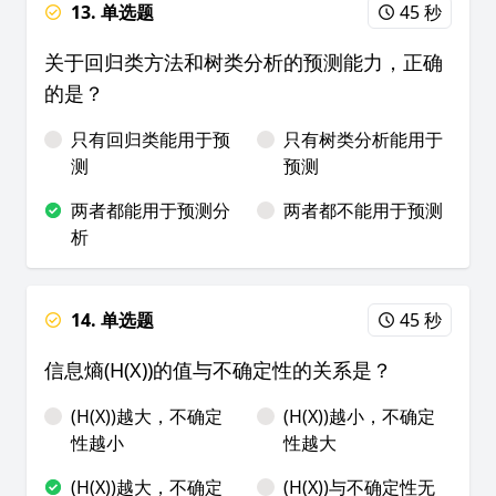
13. 单选题
45 秒
关于回归类方法和树类分析的预测能力，正确
的是？
只有回归类能用于预
只有树类分析能用于
测
预测
两者都能用于预测分
两者都不能用于预测
析
14. 单选题
45 秒
信息熵(H(X))的值与不确定性的关系是？
(H(X))越大，不确定
(H(X))越小，不确定
性越小
性越大
(H(X))越大，不确定
(H(X))与不确定性无