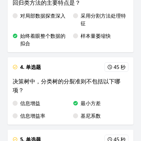
回归类方法的主要特点是？
对局部数据探查深入
采用分割方法处理特
征
始终着眼整个数据的
样本量萎缩快
拟合
4. 单选题
45 秒
决策树中，分类树的分裂准则不包括以下哪
项？
信息增益
最小方差
信息增益率
基尼系数
5. 单选题
45 秒