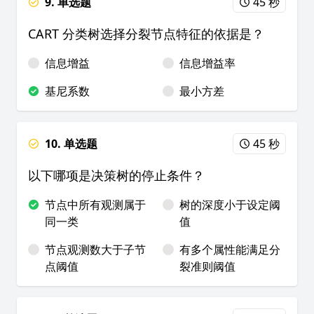
9. 单选题
45 秒
CART 分类树选择分裂节点特征的依据是？
信息增益
信息增益率
基尼系数
最小方差
10. 单选题
45 秒
以下哪项是决策树的停止条件？
节点中所有观测属于
树的深度小于设定阈
同一类
值
节点观测数大于子节
有多个属性能满足分
点阈值
裂准则阈值