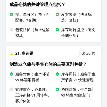
成品仓储的关键管理点包括？​
按订单分区存放（匹
发货效率（快速拣
配客户/交期）
选、复核）
包装防护（防止运输
库存周转监控（避免
损坏）
长期积压）
21. 多选题
30 秒
制造业仓储与零售仓储的主要区别包括？
服务对象：生产环节
库存周转：服务于生
vs 终端消费者
产节奏 vs 快速变现
管理重点：齐套性、
协同对象：生产部门
工序衔接 vs 周转率、
vs 销售/物流部门
客户体验