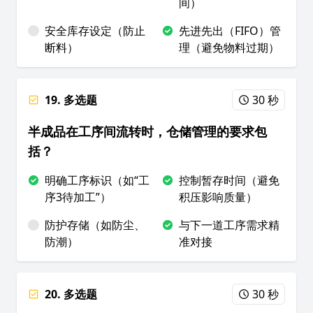
间）
安全库存设定（防止
先进先出（FIFO）管
断料）
理（避免物料过期）
19. 多选题
30 秒
半成品在工序间流转时，仓储管理的要求包
括？
明确工序标识（如“工
控制暂存时间（避免
序3待加工”）
积压影响质量）
防护存储（如防尘、
与下一道工序需求精
防潮）
准对接
20. 多选题
30 秒