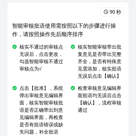
90 秒
智能审核批语使用需按照以下的步骤进行操
作，请按照操作先后顺序排序
核实不通过的审核点
核实智能审核带出批
无误后，点击更改，
复意见是否带出完整
勾选智能审核不通过
齐全，是否有特殊意
审核点为√
见需添加，核实批语
无误后点击【确认】
点击【批准】，系统
检查审核意见编辑界
弹出审核意见编辑界
面批语均无误后点击
面，核实智能审核批
【确认】，流程审核
语是否正确带出到意
通过
见编辑界面，再检查
是否有批语错误或缺
失问题，补全批语