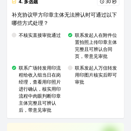
4. 多选题
30 秒
补充协议甲方印章主体无法辨认时可通过以下
哪些方式处理？
不核实直接审批通过
联系发起人在附件位
置拍照上传印章主体
完整且可辨认合同
页，带意见审批
联系广场转发用印流
联系发起人万信转发
程给收入组当日在岗
用印图片核实后即可
经理，查看用印照片
审批
进行确认，核实用印
流程中肉眼判断印章
主体完整且可辨认
后，带意见审批