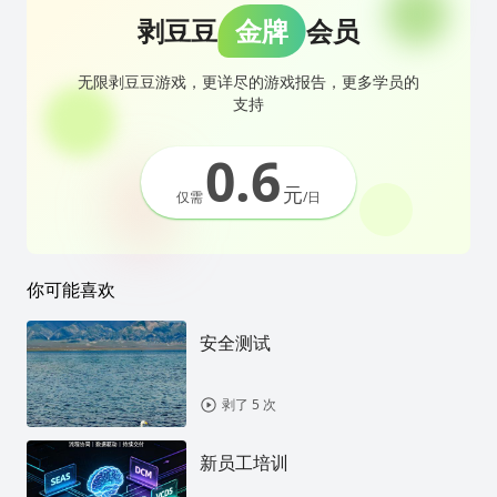
剥豆豆
金牌
会员
无限剥豆豆游戏，更详尽的游戏报告，更多学员的
支持
0.6
元
仅需
/日
你可能喜欢
安全测试
剥了 5 次
新员工培训