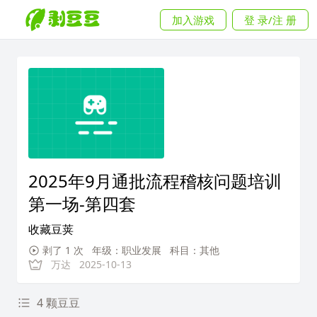
加入游戏
登 录/注 册
2025年9月通批流程稽核问题培训
第一场-第四套
收藏豆荚
剥了 1 次
年级：职业发展
科目：其他
万达
2025-10-13
4 颗豆豆