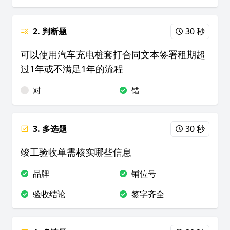
2. 判断题
30 秒
可以使用汽车充电桩套打合同文本签署租期超
过1年或不满足1年的流程
对
错
3. 多选题
30 秒
竣工验收单需核实哪些信息
品牌
铺位号
验收结论
签字齐全