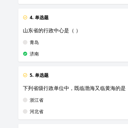
4. 单选题
山东省的行政中心是（ ）
青岛
济南
5. 单选题
下列省级行政单位中，既临渤海又临黄海的是（
浙江省
河北省