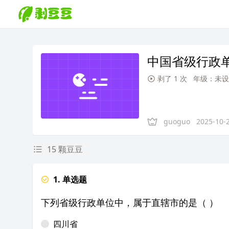
中国省级行政
剥了 1 次
年级：未设
guoguo
2025-10-
15 颗豆豆
1. 单选题
下列省级行政单位中，属于直辖市的是（ ）
四川省