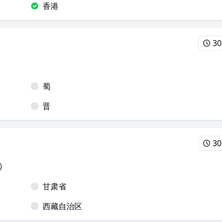
香港
30
蜀
晋
30
）
甘肃省
西藏自治区