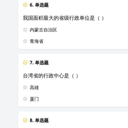
6. 单选题
我国面积最大的省级行政单位是（ ）
内蒙古自治区
青海省
7. 单选题
台湾省的行政中心是（ ）
高雄
厦门
8. 单选题