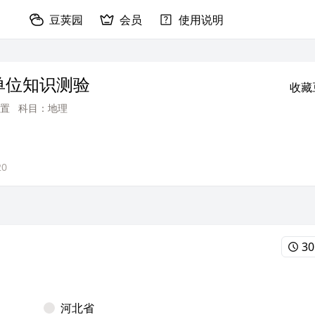
豆荚园
会员
使用说明
单位知识测验
收藏
置
科目：地理
20
30
河北省