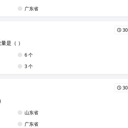
广东省
30
数量是（ ）
6 个
3 个
30
）
山东省
广东省