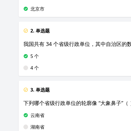
北京市
2. 单选题
我国共有 34 个省级行政单位，其中自治区的
5 个
4 个
3. 单选题
下列哪个省级行政单位的轮廓像 “大象鼻子”（ 
云南省
湖南省