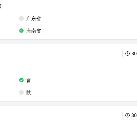
）
广东省
海南省
30
晋
陕
30