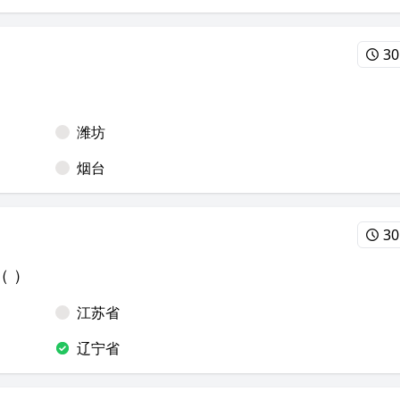
30
潍坊
烟台
30
 ）
江苏省
辽宁省