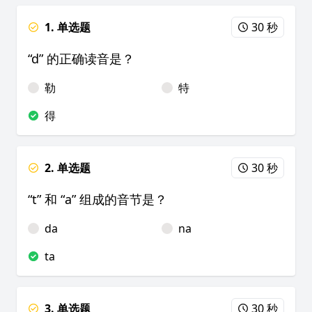
1. 单选题
30 秒
“d” 的正确读音是？
勒
特
得
2. 单选题
30 秒
“t” 和 “a” 组成的音节是？
da
na
ta
3. 单选题
30 秒