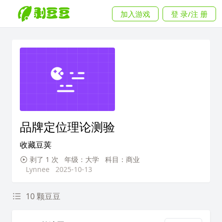
加入游戏
登 录/注 册
品牌定位理论测验
收藏豆荚
剥了 1 次
年级：大学
科目：商业
Lynnee
2025-10-13
10 颗豆豆