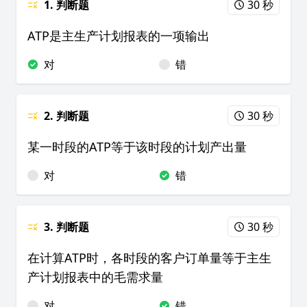
1. 判断题
30 秒
ATP是主生产计划报表的一项输出
对
错
2. 判断题
30 秒
某一时段的ATP等于该时段的计划产出量
对
错
3. 判断题
30 秒
在计算ATP时，各时段的客户订单量等于主生
产计划报表中的毛需求量
对
错