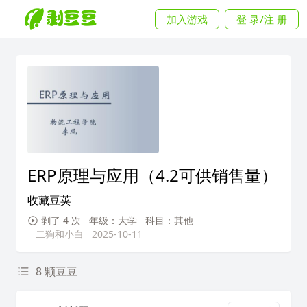
加入游戏
登 录/注 册
ERP原理与应用（4.2可供销售量）
收藏豆荚
剥了 4 次
年级：大学
科目：其他
二狗和小白
2025-10-11
8 颗豆豆