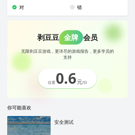
对
错
剥豆豆
金牌
会员
无限剥豆豆游戏，更详尽的游戏报告，更多学员的
支持
0.6
元
仅需
/日
你可能喜欢
安全测试