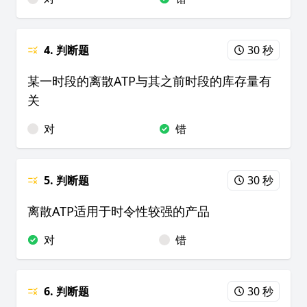
4. 判断题
30 秒
某一时段的离散ATP与其之前时段的库存量有
关
对
错
5. 判断题
30 秒
离散ATP适用于时令性较强的产品
对
错
6. 判断题
30 秒