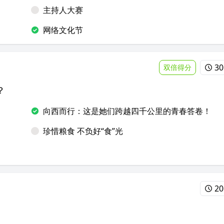
主持人大赛
网络文化节
30
双倍得分
？
向西而行：这是她们跨越四千公里的青春答卷！
珍惜粮食 不负好“食”光
20