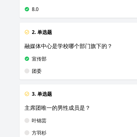
8.0
2. 单选题
融媒体中心是学校哪个部门旗下的？
宣传部
团委
3. 单选题
主席团唯一的男性成员是？
叶锦芸
方羽杉