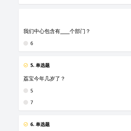
我们中心包含有____个部门？
6
5. 单选题
荔宝今年几岁了？
5
7
6. 单选题