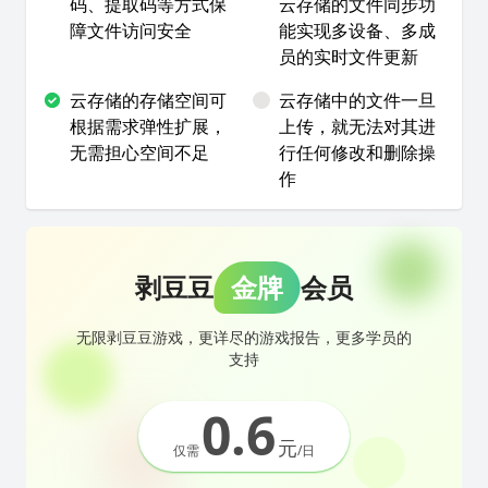
码、提取码等方式保
云存储的文件同步功
障文件访问安全
能实现多设备、多成
员的实时文件更新
云存储的存储空间可
云存储中的文件一旦
根据需求弹性扩展，
上传，就无法对其进
无需担心空间不足
行任何修改和删除操
作
剥豆豆
金牌
会员
无限剥豆豆游戏，更详尽的游戏报告，更多学员的
支持
0.6
元
仅需
/日