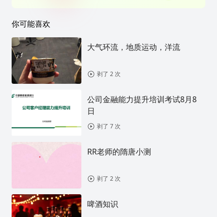
你可能喜欢
大气环流，地质运动，洋流
剥了 2 次
公司金融能力提升培训考试8月8
日
剥了 7 次
RR老师的隋唐小测
剥了 2 次
啤酒知识