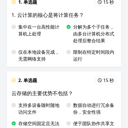
1. 单选题
15 秒
1. 云计算的核心是将计算任务？
集中在一台高性能计
分解为多个子任务，
算机上处理
由多台计算机分布式
处理后整合结果
仅在本地设备完成，
限制在特定时间段内
无需网络支持
运行
2. 单选题
15 秒
云存储的主要优势不包括？
支持多设备随时随地
数据自动进行冗余备
访问文件
份，安全性强
存储空间固定且无法
便于团队协作共享文