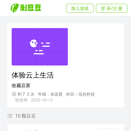
加入游戏
登 录/注 册
体验云上生活
收藏豆荚
剥了 3 次
年级：未设置
科目：信息科技
耿老师
2025-10-13
10 颗豆豆