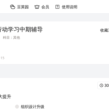
豆荚园
会员
使用说明
行动学习中期辅导
收藏
科目：其他
-15
30
大提升
组织设计升级