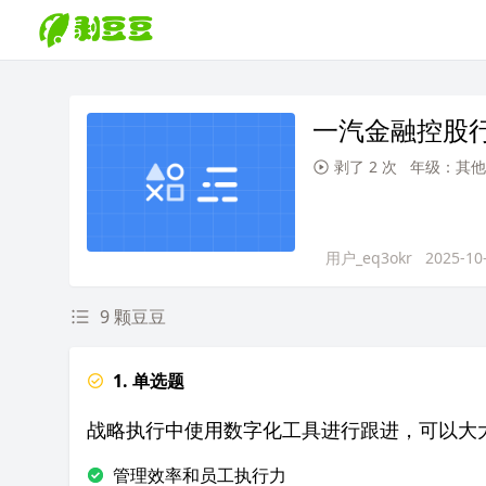
一汽金融控股
剥了 2 次
年级：其他
用户_eq3okr
2025-10
9 颗豆豆
1. 单选题
战略执行中使用数字化工具进行跟进，可以大
管理效率和员工执行力