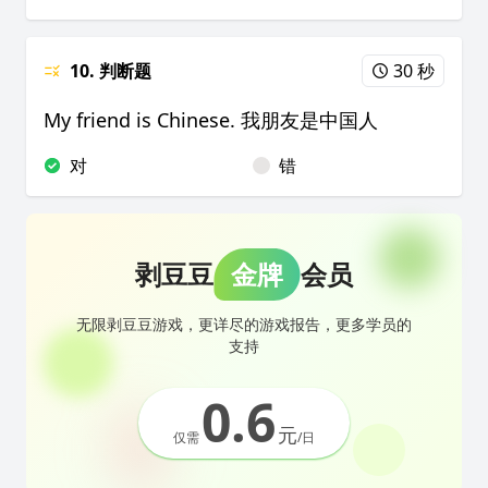
10. 判断题
30 秒
My friend is Chinese. 我朋友是中国人
对
错
剥豆豆
金牌
会员
无限剥豆豆游戏，更详尽的游戏报告，更多学员的
支持
0.6
元
仅需
/日