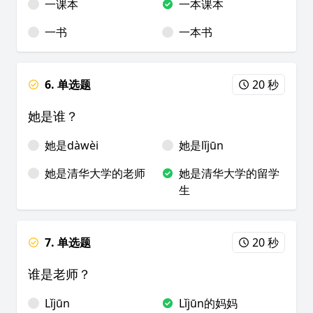
一课本
一本课本
一书
一本书
6. 单选题
20 秒
她是谁？
她是dàwèi
她是lǐjūn
她是清华大学的老师
她是清华大学的留学
生
7. 单选题
20 秒
谁是老师？
Lǐjūn
Lǐjūn的妈妈