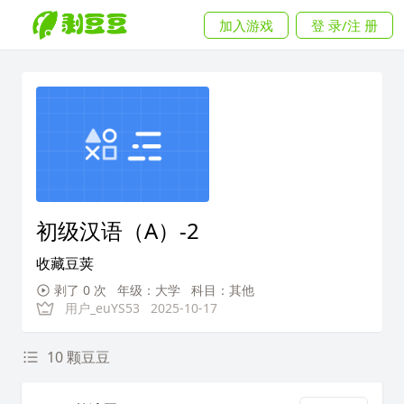
加入游戏
登 录/注 册
初级汉语（A）-2
收藏豆荚
剥了 0 次
年级：大学
科目：其他
用户_euYS53
2025-10-17
10 颗豆豆