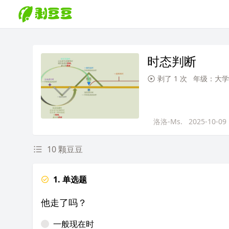
时态判断
剥了 1 次
年级：大学
洛洛-Ms.
2025-10-09
10 颗豆豆
1. 单选题
他走了吗？
一般现在时