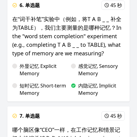
6. 单选题
45 秒
在“词干补笔”实验中（例如，将T A B _ _ 补全
为TABLE），我们主要测量的是哪种记忆？In
the "word stem completion" experiment
(e.g., completing T A B _ _ to TABLE), what
type of memory are we measuring?
外显记忆 Explicit
感觉记忆 Sensory
Memory
Memory
短时记忆 Short-term
内隐记忆 Implicit
Memory
Memory
7. 单选题
45 秒
哪个脑区像“CEO”一样，在工作记忆和情景记