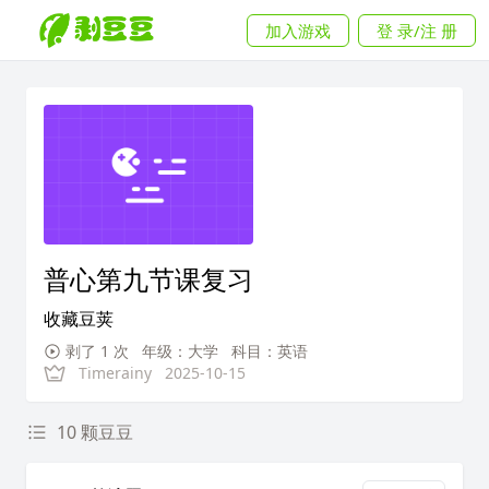
加入游戏
登 录/注 册
普心第九节课复习
收藏豆荚
剥了 1 次
年级：大学
科目：英语
Timerainy
2025-10-15
10 颗豆豆