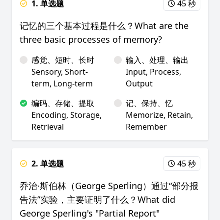
1. 单选题
45 秒
记忆的三个基本过程是什么？What are the
three basic processes of memory?
感觉、短时、长时
输入、处理、输出
Sensory, Short-
Input, Process,
term, Long-term
Output
编码、存储、提取
记、保持、忆
Encoding, Storage,
Memorize, Retain,
Retrieval
Remember
2. 单选题
45 秒
乔治·斯伯林（George Sperling）通过“部分报
告法”实验，主要证明了什么？What did
George Sperling's "Partial Report"