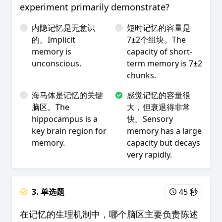
experiment primarily demonstrate?
内隐记忆是无意识
短时记忆的容量是
的。Implicit
7±2个组块。The
memory is
capacity of short-
unconscious.
term memory is 7±2
chunks.
海马体是记忆的关键
感觉记忆的容量很
脑区。The
大，但衰退得非常
hippocampus is a
快。Sensory
key brain region for
memory has a large
memory.
capacity but decays
very rapidly.
3. 单选题
45 秒
在记忆的生理机制中，哪个脑区主要负责陈述