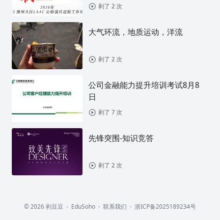
剥了 2 次
大气环流，地质运动，洋流
剥了 2 次
公司金融能力提升培训考试8月8
日
剥了 7 次
先锋突围-知识竞答
剥了 2 次
© 2026 剥豆豆
EduSoho
联系我们
浙ICP备2025189234号