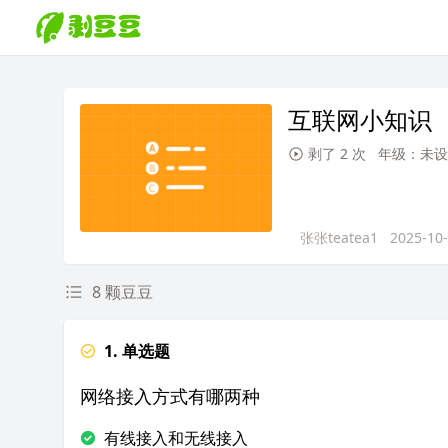
互联网小知识
剥了 2 次
年级：未设
张张teatea1
2025-10
8 颗豆豆
1. 单选题
网络接入方式有哪两种
有线接入和无线接入