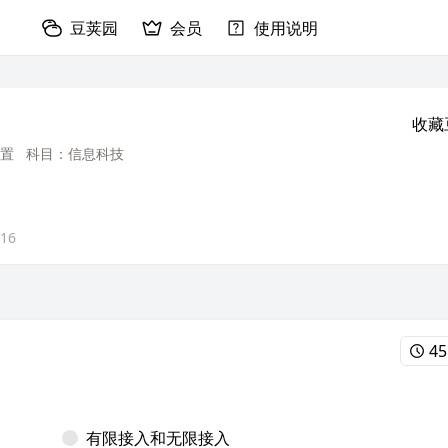
豆荚园
会员
使用说明
收藏
置
科目：信息科技
-16
45
有限接入和无限接入