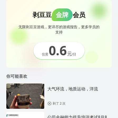
剥豆豆
金牌
会员
无限剥豆豆游戏，更详尽的游戏报告，更多学员的
支持
0.6
元
仅需
/日
你可能喜欢
大气环流，地质运动，洋流
剥了 2 次
公司金融能力提升培训考试8月8