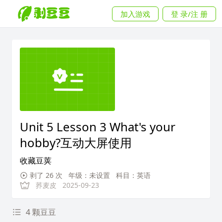
加入游戏
登 录/注 册
Unit 5 Lesson 3 What's your
hobby?互动大屏使用
收藏豆荚
剥了 26 次
年级：未设置
科目：英语
荞麦皮
2025-09-23
4 颗豆豆