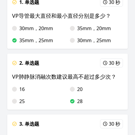
1. 单选题
30 秒
VP导管最大直径和最小直径分别是多少？
30mm，20mm
35mm，20mm
35mm，25mm
30mm，25mm
2. 单选题
30 秒
VP肺静脉消融次数建议最高不超过多少次？
16
20
25
28
3. 单选题
30 秒