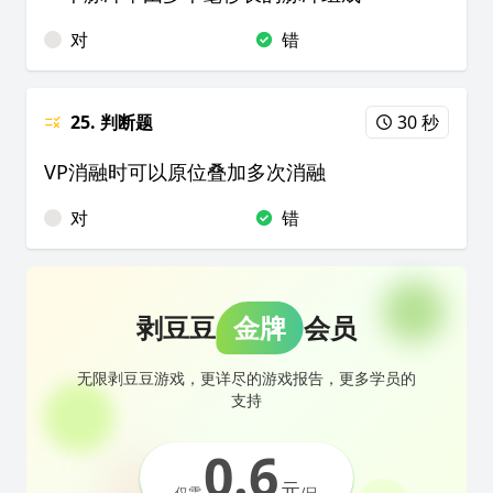
对
错
25. 判断题
30 秒
VP消融时可以原位叠加多次消融
对
错
剥豆豆
金牌
会员
无限剥豆豆游戏，更详尽的游戏报告，更多学员的
支持
0.6
元
仅需
/日