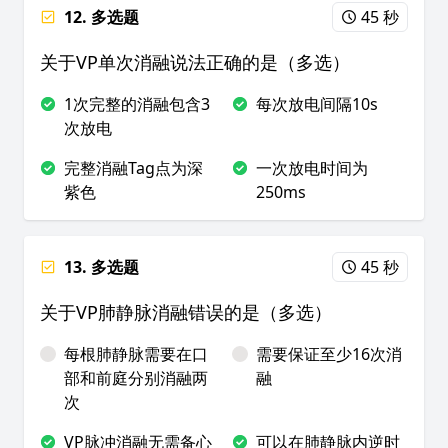
12. 多选题
45 秒
关于VP单次消融说法正确的是（多选）
1次完整的消融包含3
每次放电间隔10s
次放电
完整消融Tag点为深
一次放电时间为
紫色
250ms
13. 多选题
45 秒
关于VP肺静脉消融错误的是（多选）
每根肺静脉需要在口
需要保证至少16次消
部和前庭分别消融两
融
次
VP脉冲消融无需备心
可以在肺静脉内逆时