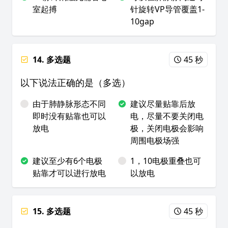
室起搏
针旋转VP导管覆盖1-
10gap
14. 多选题
45 秒
以下说法正确的是（多选）
由于肺静脉形态不同
建议尽量贴靠后放
即时没有贴靠也可以
电，尽量不要关闭电
放电
极，关闭电极会影响
周围电极场强
建议至少有6个电极
1，10电极重叠也可
贴靠才可以进行放电
以放电
15. 多选题
45 秒