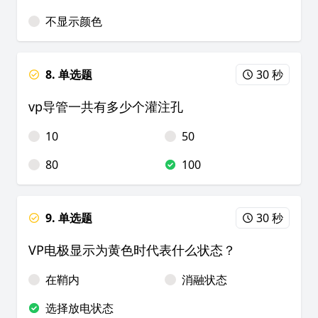
不显示颜色
8. 单选题
30 秒
vp导管一共有多少个灌注孔
10
50
80
100
9. 单选题
30 秒
VP电极显示为黄色时代表什么状态？
在鞘内
消融状态
选择放电状态