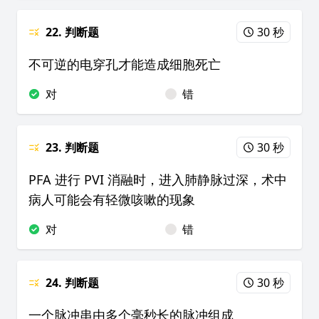
22. 判断题
30 秒
不可逆的电穿孔才能造成细胞死亡
对
错
23. 判断题
30 秒
PFA 进行 PVI 消融时，进入肺静脉过深，术中
病人可能会有轻微咳嗽的现象
对
错
24. 判断题
30 秒
一个脉冲串由多个毫秒长的脉冲组成