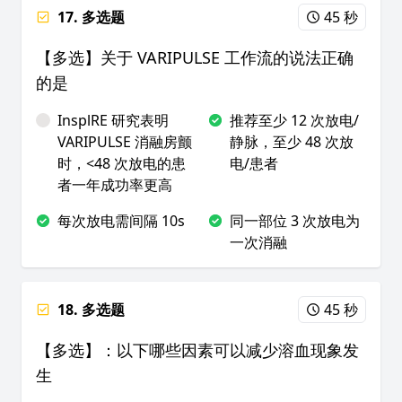
17. 多选题
45 秒
【多选】关于 VARIPULSE 工作流的说法正确
的是
InsplRE 研究表明
推荐至少 12 次放电/
VARIPULSE 消融房颤
静脉，至少 48 次放
时，<48 次放电的患
电/患者
者一年成功率更高
每次放电需间隔 10s
同一部位 3 次放电为
一次消融
18. 多选题
45 秒
【多选】：以下哪些因素可以减少溶血现象发
生