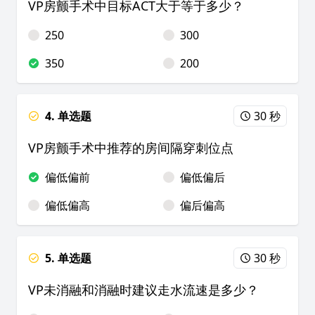
VP房颤手术中目标ACT大于等于多少？
250
300
350
200
4. 单选题
30 秒
VP房颤手术中推荐的房间隔穿刺位点
偏低偏前
偏低偏后
偏低偏高
偏后偏高
5. 单选题
30 秒
VP未消融和消融时建议走水流速是多少？