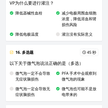
VP为什么要进行灌注？
降低器械性血栓
减少电极周围血细胞
浓度，降低溶血和肾
损伤风险
降低电极温度
灌注没有实际意义
16. 多选题
45 秒
以下关于微气泡说法正确的是（多选）
微气泡一定不会导致
PFA 手术中会观察到
无症状脑损伤
微气泡的现象
微气泡一定会导致无
微气泡也可能不是放
症状脑损伤
电带来的