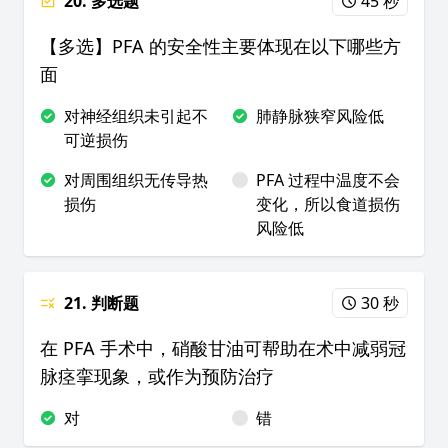
20. 多选题
45 秒
【多选】PFA 的安全性主要体现在以下哪些方
面
对神经组织未引起不
肺静脉狭窄风险低
可逆损伤
对周围组织无传导热
PFA 过程中温度不会
损伤
变化，所以食道损伤
风险低
21. 判断题
30 秒
在 PFA 手术中，硝酸甘油可帮助在术中减弱冠
脉痉挛现象，或作为预防治疗
对
错