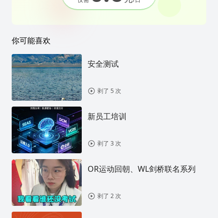
你可能喜欢
安全测试
剥了 5 次
新员工培训
剥了 3 次
OR运动回朝、WL剑桥联名系列
剥了 2 次