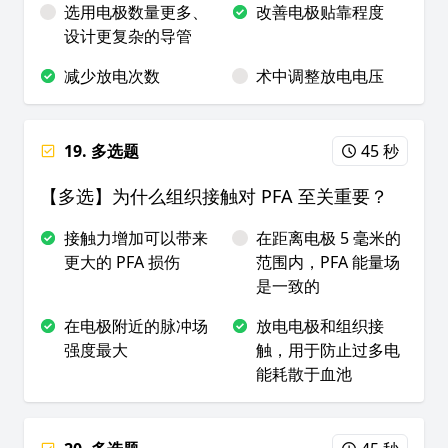
选用电极数量更多、
改善电极贴靠程度
设计更复杂的导管
减少放电次数
术中调整放电电压
19. 多选题
45 秒
【多选】为什么组织接触对 PFA 至关重要？
接触力增加可以带来
在距离电极 5 毫米的
更大的 PFA 损伤
范围内，PFA 能量场
是一致的
在电极附近的脉冲场
放电电极和组织接
强度最大
触，用于防止过多电
能耗散于血池