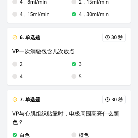
4，8ml/min
2，15ml/min
4，15ml/min
4，30ml/min
6. 单选题
30 秒
VP一次消融包含几次放点
2
3
4
5
7. 单选题
30 秒
VP与心肌组织贴靠时，电极周围高亮什么颜
色？
白色
橙色