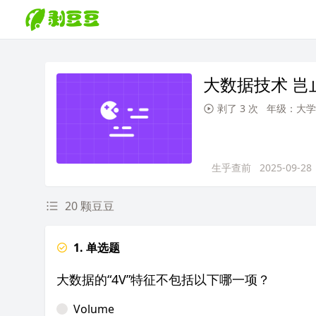
大数据技术 岂
剥了 3 次
年级：大学
生乎查前
2025-09-28
20 颗豆豆
1. 单选题
大数据的“4V”特征不包括以下哪一项？
Volume