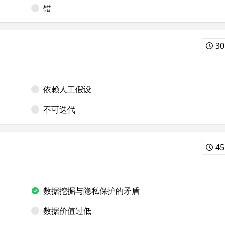
错
30
依赖人工假设
不可迭代
45
数据挖掘与隐私保护的矛盾
数据价值过低