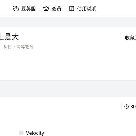
豆荚园
会员
使用说明
止是大
收藏
科目：高等教育
30
Velocity