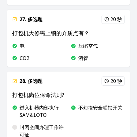
27. 多选题
20 秒
打包机大修需上锁的介质点有？
电
压缩空气
CO2
酒管
28. 多选题
20 秒
打包机岗位保命法则?
进入机器内部执行
不短接安全联锁开关
SAM&LOTO
封闭空间办理工作许
可证