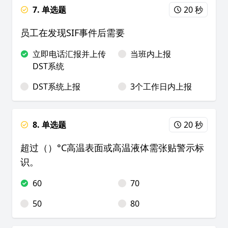
7. 单选题
20 秒
员工在发现SIF事件后需要
立即电话汇报并上传
当班内上报
DST系统
DST系统上报
3个工作日内上报
8. 单选题
20 秒
超过（）°C高温表面或高温液体需张贴警示标
识。
60
70
50
80