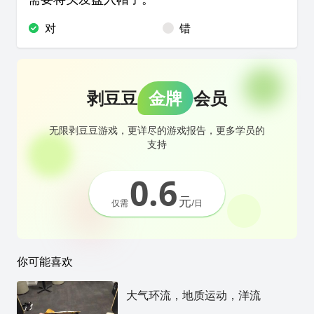
对
错
剥豆豆
金牌
会员
无限剥豆豆游戏，更详尽的游戏报告，更多学员的
支持
0.6
元
仅需
/日
你可能喜欢
大气环流，地质运动，洋流