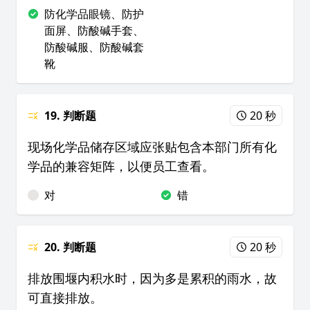
防化学品眼镜、防护
面屏、防酸碱手套、
防酸碱服、防酸碱套
靴
19. 判断题
20 秒
现场化学品储存区域应张贴包含本部门所有化
学品的兼容矩阵，以便员工查看。
对
错
20. 判断题
20 秒
排放围堰内积水时，因为多是累积的雨水，故
可直接排放。