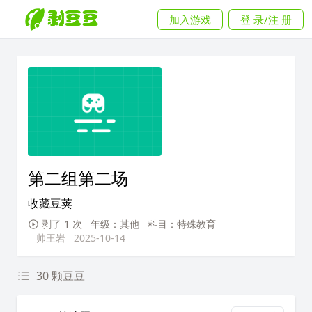
加入游戏
登 录/注 册
第二组第二场
收藏豆荚
剥了 1 次
年级：其他
科目：特殊教育
帅王岩
2025-10-14
30 颗豆豆