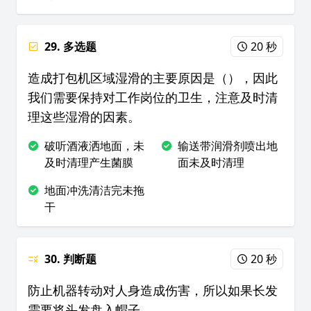
29. 多选题
20 秒
造成打包机区域湿滑的主要原因是（），因此
我们需要保持对工作岗位的卫生，注意及时清
理这些湿滑的因素。
破听酒液洒地面，未
输送带润滑剂喷出地
及时清理产生菌膜
面未及时清理
地面冲洗清洁完未拖
干
30. 判断题
20 秒
防止机器转动对人身造成伤害，所以如果长发
需要将头发盘入帽子。