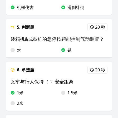
机械伤害
滑倒绊倒
5. 判断题
20 秒
装箱机&成型机的急停按钮能控制气动装置？
对
错
6. 单选题
20 秒
叉车与行人保持（ ）安全距离
1米
1.5米
2米