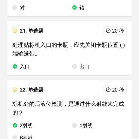
对
错
21. 单选题
20 秒
处理贴标机入口的卡瓶，应先关闭卡瓶位置 ( )
端输送带。
入口
出口
22. 单选题
20 秒
标机处的后液位检测，是通过什么射线来完成
的？
X射线
α射线
β射线