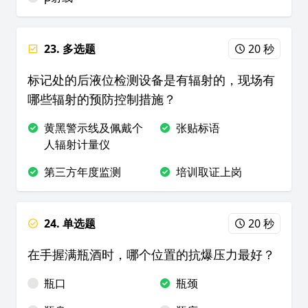
23. 多选题
20 秒
标记处的后液位检测设备是有辐射的，现场有
哪些辐射的预防控制措施？
黄黑警示线及佩戴个
张贴标语
人辐射计量仪
第三方年度监测
培训取证上岗
24. 单选题
20 秒
在手握满瓶酒时，哪个位置的抗爆压力最好？
瓶口
瓶颈