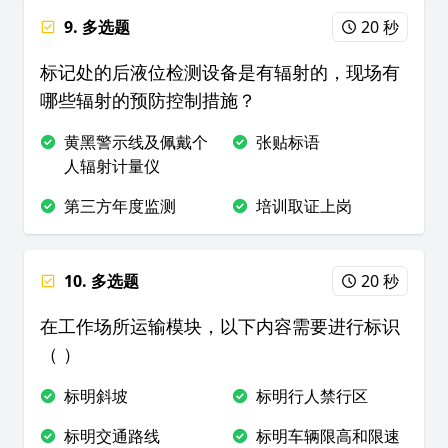
9. 多选题
20 秒
标记处的后液位检测设备是有辐射的，现场有
哪些辐射的预防控制措施？
黄黑警示线及佩戴个
张贴标语
人辐射计量仪
第三方年度监测
培训取证上岗
10. 多选题
20 秒
在工作场所运输模块，以下内容需要进行标识
（ ）
标明斜坡
标明行人禁行区
标明交通路线
标明车辆限高和限速