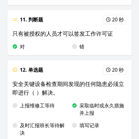
11. 判断题
20 秒
只有被授权的人员才可以签发工作许可证
对
错
12. 单选题
20 秒
安全关键设备检查期间发现的任何隐患必须立
即进行（ ）解决。
上报维修工等待
采取临时或永久措施
并上报
及时汇报班长等待解
填写记录
决