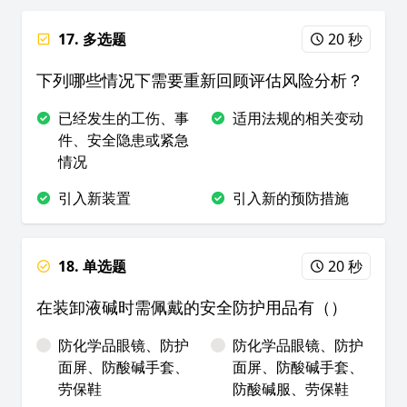
17. 多选题
20 秒
下列哪些情况下需要重新回顾评估风险分析？
已经发生的工伤、事
适用法规的相关变动
件、安全隐患或紧急
情况
引入新装置
引入新的预防措施
18. 单选题
20 秒
在装卸液碱时需佩戴的安全防护用品有（）
防化学品眼镜、防护
防化学品眼镜、防护
面屏、防酸碱手套、
面屏、防酸碱手套、
劳保鞋
防酸碱服、劳保鞋