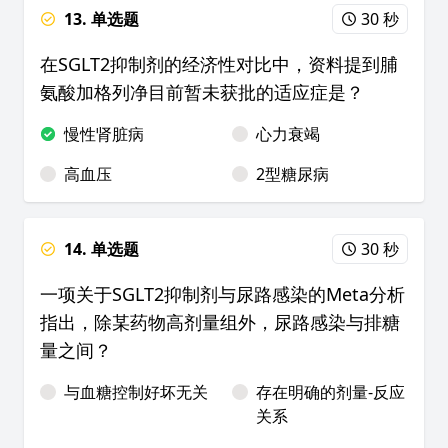
13. 单选题
30 秒
在SGLT2抑制剂的经济性对比中，资料提到脯
氨酸加格列净目前暂未获批的适应症是？
慢性肾脏病
心力衰竭
高血压
2型糖尿病
14. 单选题
30 秒
一项关于SGLT2抑制剂与尿路感染的Meta分析
指出，除某药物高剂量组外，尿路感染与排糖
量之间？
与血糖控制好坏无关
存在明确的剂量-反应
关系