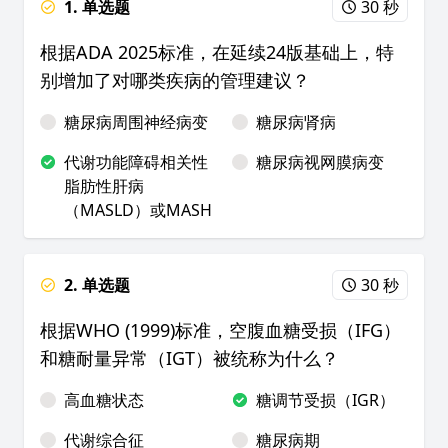
1. 单选题
30 秒
根据ADA 2025标准，在延续24版基础上，特
别增加了对哪类疾病的管理建议？
糖尿病周围神经病变
糖尿病肾病
代谢功能障碍相关性
糖尿病视网膜病变
脂肪性肝病
（MASLD）或MASH
2. 单选题
30 秒
根据WHO (1999)标准，空腹血糖受损（IFG）
和糖耐量异常（IGT）被统称为什么？
高血糖状态
糖调节受损（IGR）
代谢综合征
糖尿病期