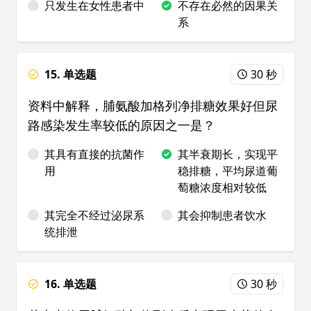
只发生在女性患者中
不存在必然的因果关
系
15. 单选题
30 秒
资料中解释，脯氨酸加格列净排糖效果好但尿
路感染发生率较低的原因之一是？
其具有直接的抗菌作
其半衰期长，实现平
用
稳排糖，平均尿道葡
萄糖浓度相对较低
其完全不经过泌尿系
其会抑制患者饮水
统排泄
16. 单选题
30 秒