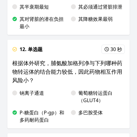
其半衰期最短
其必须通过肾脏排泄
其对肾脏的潜在负担
其降糖效果最弱
最小
12. 单选题
30 秒
根据体外研究，脯氨酸加格列净与下列哪种药
物转运体的结合能力较低，因此药物相互作用
风险小？
钠离子通道
葡萄糖转运蛋白
（GLUT4）
P-糖蛋白（P-gp）和
多巴胺受体
多药耐药蛋白