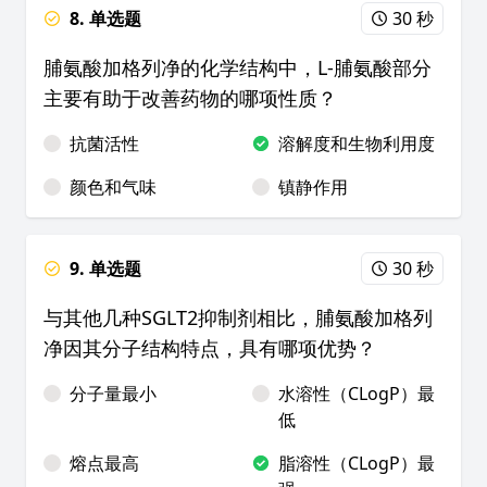
8. 单选题
30 秒
脯氨酸加格列净的化学结构中，L-脯氨酸部分
主要有助于改善药物的哪项性质？
抗菌活性
溶解度和生物利用度
颜色和气味
镇静作用
9. 单选题
30 秒
与其他几种SGLT2抑制剂相比，脯氨酸加格列
净因其分子结构特点，具有哪项优势？
分子量最小
水溶性（CLogP）最
低
熔点最高
脂溶性（CLogP）最