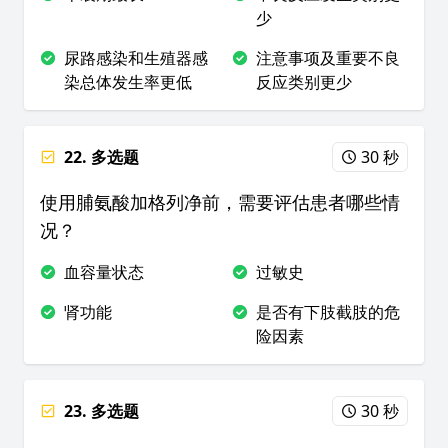
少
尿路感染和生殖器感
注意事项及重要不良
染总体发生率更低
反应类别更少
22. 多选题
30 秒
使用脯氨酸加格列净前，需要评估患者哪些情
况？
血容量状态
过敏史
肾功能
是否有下肢截肢的危
险因素
23. 多选题
30 秒