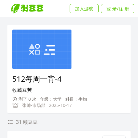
加入游戏
登 录/注 册
512每周一背-4
收藏豆荚
剥了 0 次
年级：大学
科目：生物
张帅-市场部
2025-10-17
31 颗豆豆