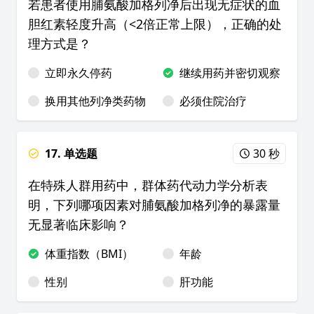
若患者使用脯氨酸加格列净后出现无症状的血
胆红素轻度升高（<2倍正常上限），正确的处
理方式是？
立即永久停药
继续用药并密切观察
换用其他列净类药物
必须住院治疗
17. 单选题
30 秒
在特殊人群用药中，群体药代动力学分析表
明，下列哪项因素对脯氨酸加格列净的暴露量
无显著临床影响？
体重指数（BMI）
年龄
性别
肝功能