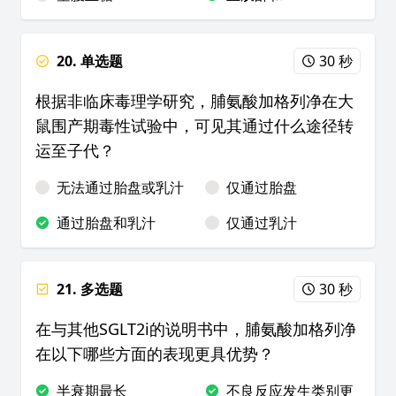
20. 单选题
30 秒
根据非临床毒理学研究，脯氨酸加格列净在大
鼠围产期毒性试验中，可见其通过什么途径转
运至子代？
无法通过胎盘或乳汁
仅通过胎盘
通过胎盘和乳汁
仅通过乳汁
21. 多选题
30 秒
在与其他SGLT2i的说明书中，脯氨酸加格列净
在以下哪些方面的表现更具优势？
半衰期最长
不良反应发生类别更