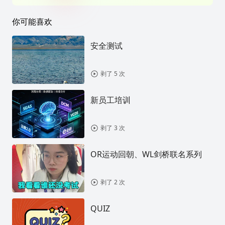
你可能喜欢
安全测试
剥了 5 次
新员工培训
剥了 3 次
OR运动回朝、WL剑桥联名系列
剥了 2 次
QUIZ