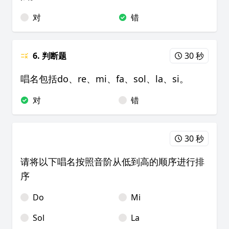
对
错
6. 判断题
30 秒
唱名包括do、re、mi、fa、sol、la、si。
对
错
30 秒
请将以下唱名按照音阶从低到高的顺序进行排
序
Do
Mi
Sol
La