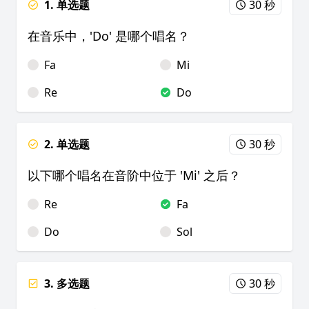
1. 单选题
30 秒
在音乐中，'Do' 是哪个唱名？
Fa
Mi
Re
Do
2. 单选题
30 秒
以下哪个唱名在音阶中位于 'Mi' 之后？
Re
Fa
Do
Sol
3. 多选题
30 秒