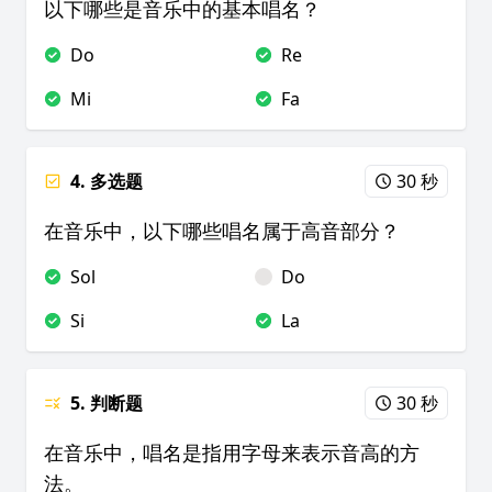
以下哪些是音乐中的基本唱名？
Do
Re
Mi
Fa
4. 多选题
30 秒
在音乐中，以下哪些唱名属于高音部分？
Sol
Do
Si
La
5. 判断题
30 秒
在音乐中，唱名是指用字母来表示音高的方
法。