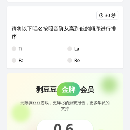
30 秒
请将以下唱名按照音阶从高到低的顺序进行排
序
Ti
La
Fa
Re
剥豆豆
金牌
会员
无限剥豆豆游戏，更详尽的游戏报告，更多学员的
支持
0.6