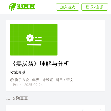
加入游戏
登 录/注 册
《卖炭翁》理解与分析
收藏豆荚
剥了 3 次
年级：未设置
科目：语文
Prinz
2025-09-24
5 颗豆豆