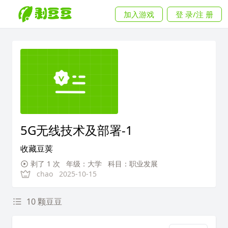
加入游戏
登 录/注 册
5G无线技术及部署-1
收藏豆荚
剥了 1 次
年级：大学
科目：职业发展
chao
2025-10-15
10 颗豆豆