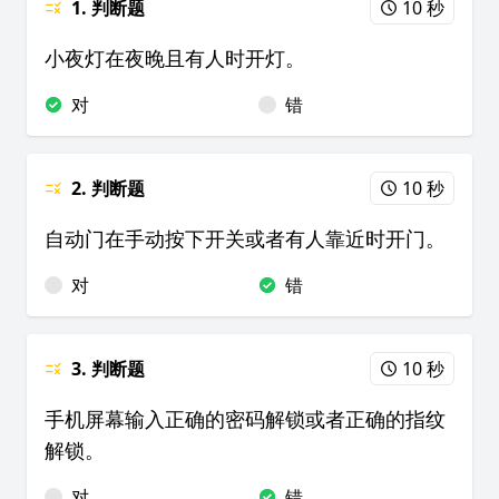
1. 判断题
10 秒
小夜灯在夜晚且有人时开灯。
对
错
2. 判断题
10 秒
自动门在手动按下开关或者有人靠近时开门。
对
错
3. 判断题
10 秒
手机屏幕输入正确的密码解锁或者正确的指纹
解锁。
对
错