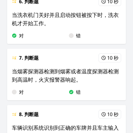
6. 判断题
10 秒
当洗衣机门关好并且启动按钮被按下时，洗衣
机才开始工作。
对
错
7. 判断题
10 秒
当烟雾探测器检测到烟雾或者温度探测器检测
到高温时，火灾报警器响起。
对
错
8. 判断题
10 秒
车辆识别系统识别到正确的车牌并且车主输入