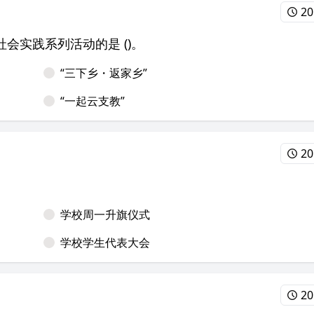
20
会实践系列活动的是 ()。
“三下乡・返家乡”
“一起云支教”
20
学校周一升旗仪式
学校学生代表大会
20