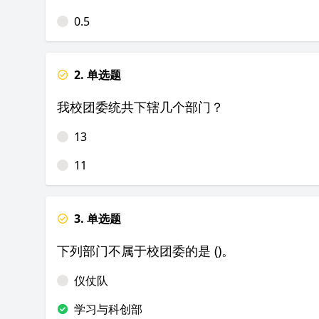
0.5
2. 单选题
我校团委统共下辖几个部门？
13
11
3. 单选题
下列部门不属于校团委的是 ()。
仪仗队
学习与科创部