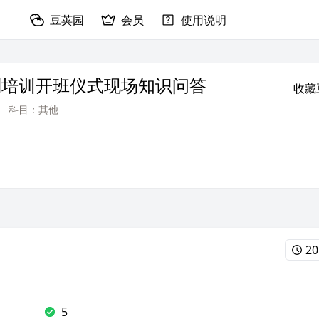
豆荚园
会员
使用说明
列培训开班仪式现场知识问答
收藏
科目：其他
20
5