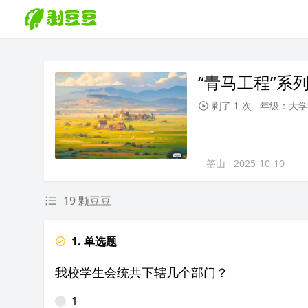
“青马工程”系
剥了 1 次
年级：大学
筌山
2025-10-10
19 颗豆豆
1. 单选题
我校学生会统共下辖几个部门？
1