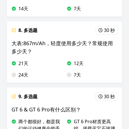
14天
7天
8. 多选题
30 秒
大表:867m/Ah，轻度使用多少天？常规使用
多少天？
21天
12天
24天
7天
9. 多选题
30 秒
GT 6 & GT 6 Pro有什么区别？
两个都很好，都是我
GT 6 Pro材质更高
们的运动健康全能手
端，搭载蓝宝石玻璃