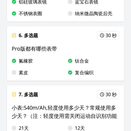
铝硅玻璃表镜
蓝宝石表镜
不锈钢表圈
纳米微晶陶瓷后壳
6. 多选题
30 秒
Pro版都有哪些表带
氟橡胶
钛合金
素皮
复合编织
7. 多选题
30 秒
小表:540m/Ah,轻度使用多少天？常规使用多
少天？（注：轻度使用需关闭运动自识别功能
21天
12天