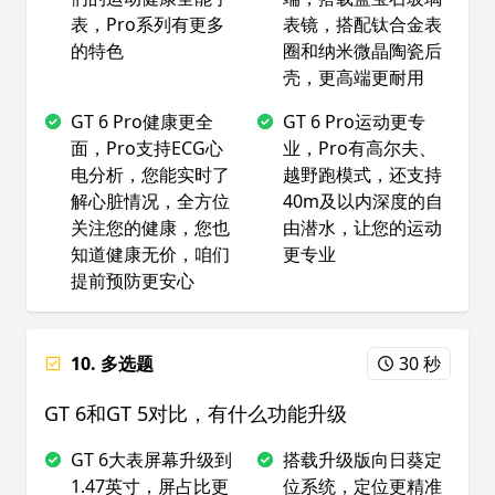
表，Pro系列有更多
表镜，搭配钛合金表
的特色
圈和纳米微晶陶瓷后
壳，更高端更耐用
GT 6 Pro健康更全
GT 6 Pro运动更专
面，Pro支持ECG心
业，Pro有高尔夫、
电分析，您能实时了
越野跑模式，还支持
解心脏情况，全方位
40m及以内深度的自
关注您的健康，您也
由潜水，让您的运动
知道健康无价，咱们
更专业
提前预防更安心
10. 多选题
30 秒
GT 6和GT 5对比，有什么功能升级
GT 6大表屏幕升级到
搭载升级版向日葵定
1.47英寸，屏占比更
位系统，定位更精准