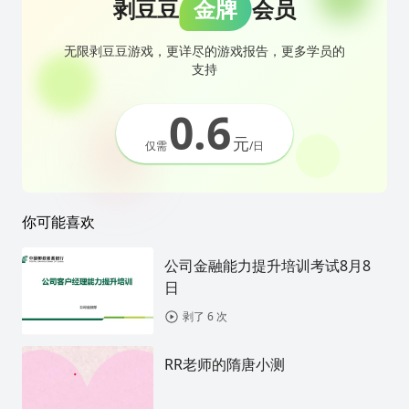
剥豆豆
金牌
会员
无限剥豆豆游戏，更详尽的游戏报告，更多学员的
支持
0.6
元
仅需
/日
你可能喜欢
公司金融能力提升培训考试8月8
日
剥了 6 次
RR老师的隋唐小测