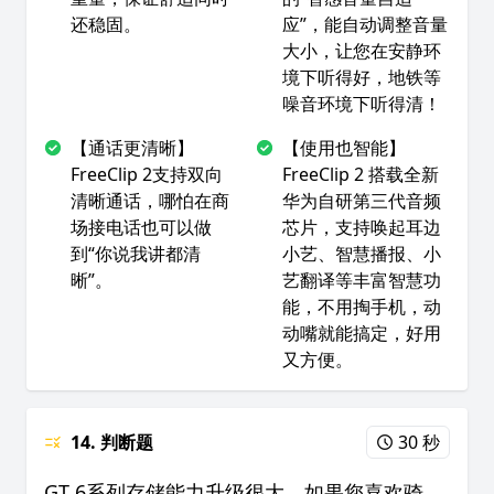
还稳固。
应”，能自动调整音量
大小，让您在安静环
境下听得好，地铁等
噪音环境下听得清！
【通话更清晰】
【使用也智能】
FreeClip 2支持双向
FreeClip 2 搭载全新
清晰通话，哪怕在商
华为自研第三代音频
场接电话也可以做
芯片，支持唤起耳边
到“你说我讲都清
小艺、智慧播报、小
晰”。
艺翻译等丰富智慧功
能，不用掏手机，动
动嘴就能搞定，好用
又方便。
14. 判断题
30 秒
GT 6系列存储能力升级很大，如果您喜欢骑