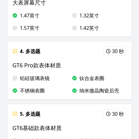
大表屏幕尺寸
1.47英寸
1.32英寸
1.57英寸
1.42英寸
4. 多选题
30 秒
GT6 Pro款表体材质
铝硅玻璃表镜
钛合金表圈
不锈钢表圈
纳米微晶陶瓷后壳
5. 多选题
30 秒
GT6基础款表体材质