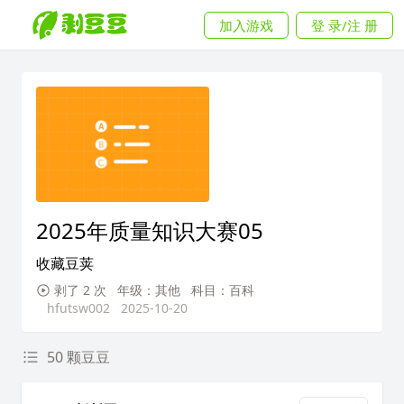
加入游戏
登 录/注 册
2025年质量知识大赛05
收藏豆荚
剥了 2 次
年级：其他
科目：百科
hfutsw002
2025-10-20
50 颗豆豆