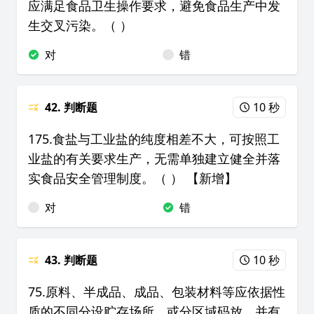
应满足食品卫生操作要求，避免食品生产中发
生交叉污染。（ ）
对
错
42. 判断题
10 秒
175.食盐与工业盐的纯度相差不大，可按照工
业盐的有关要求生产，无需单独建立健全并落
实食品安全管理制度。（ ） 【新增】
对
错
43. 判断题
10 秒
75.原料、半成品、成品、包装材料等应依据性
质的不同分设贮存场所、或分区域码放，并有