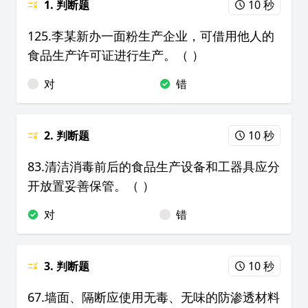
1. 判断题
10 秒
125.李某新办一面粉生产企业，可借用他人的
食品生产许可证进行生产。（ ）
对
错
2. 判断题
10 秒
83.清洁消毒前后的食品生产设备和工器具应分
开放置妥善保管。（ ）
对
错
3. 判断题
10 秒
67.墙面、隔断应使用无毒、无味的防渗透材料