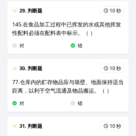
29. 判断题
10 秒
145.在食品加工过程中已挥发的水或其他挥发
性配料必须在配料表中标示。（ ）
对
错
30. 判断题
10 秒
77.仓库内的贮存物品应与墙壁、地面保持适当
距离，以利于空气流通及物品搬运。（ ）
对
错
31. 判断题
10 秒