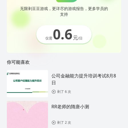
无限剥豆豆游戏，更详尽的游戏报告，更多学员的
支持
0.6
元
仅需
/日
你可能喜欢
公司金融能力提升培训考试8月8
日
剥了 6 次
RR老师的隋唐小测
剥了 2 次