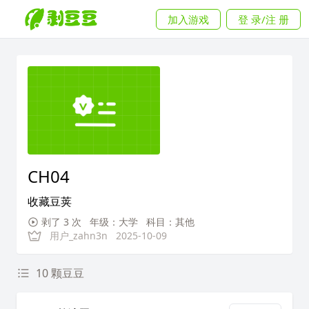
加入游戏
登 录/注 册
CH04
收藏豆荚
剥了 3 次
年级：大学
科目：其他
用户_zahn3n
2025-10-09
10 颗豆豆