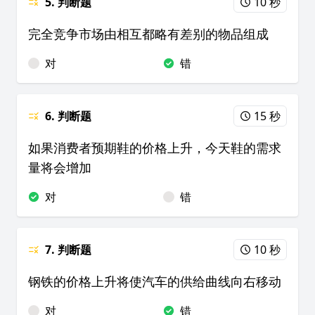
5. 判断题
10 秒
完全竞争市场由相互都略有差别的物品组成
对
错
6. 判断题
15 秒
如果消费者预期鞋的价格上升，今天鞋的需求
量将会增加
对
错
7. 判断题
10 秒
钢铁的价格上升将使汽车的供给曲线向右移动
对
错