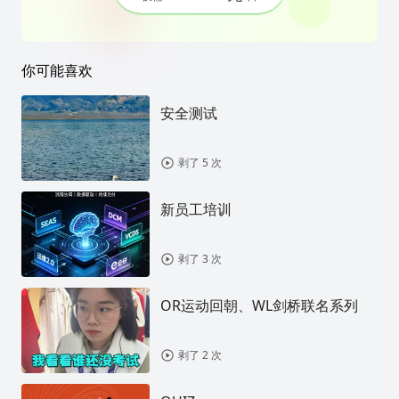
你可能喜欢
安全测试
剥了 5 次
新员工培训
剥了 3 次
OR运动回朝、WL剑桥联名系列
剥了 2 次