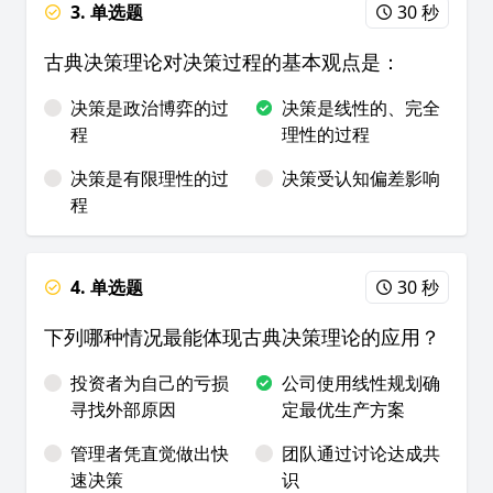
3. 单选题
30 秒
古典决策理论对决策过程的基本观点是：
决策是政治博弈的过
决策是线性的、完全
程
理性的过程
决策是有限理性的过
决策受认知偏差影响
程
4. 单选题
30 秒
下列哪种情况最能体现古典决策理论的应用？
投资者为自己的亏损
公司使用线性规划确
寻找外部原因
定最优生产方案
管理者凭直觉做出快
团队通过讨论达成共
速决策
识