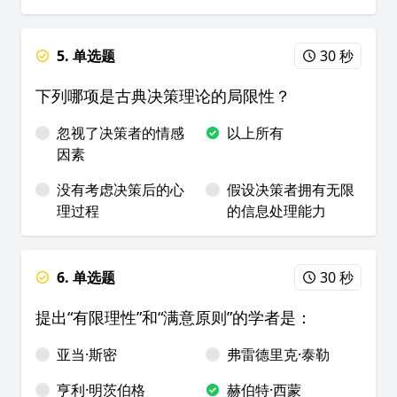
5. 单选题
30 秒
下列哪项是古典决策理论的局限性？
忽视了决策者的情感
以上所有
因素
没有考虑决策后的心
假设决策者拥有无限
理过程
的信息处理能力
6. 单选题
30 秒
提出“有限理性”和“满意原则”的学者是：
亚当·斯密
弗雷德里克·泰勒
亨利·明茨伯格
赫伯特·西蒙