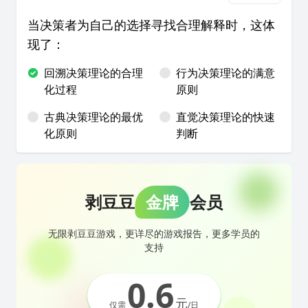
当决策者为自己的选择寻找合理解释时，这体
现了：
回溯决策理论的合理
行为决策理论的满意
化过程
原则
古典决策理论的最优
直觉决策理论的快速
化原则
判断
剥豆豆
金牌
会员
无限剥豆豆游戏，更详尽的游戏报告，更多学员的
支持
0.6
元
仅需
/日