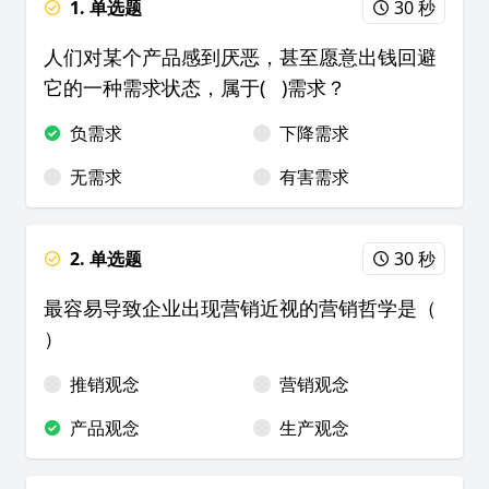
1. 单选题
30 秒
人们对某个产品感到厌恶，甚至愿意出钱回避
它的一种需求状态，属于( )需求？
负需求
下降需求
无需求
有害需求
2. 单选题
30 秒
最容易导致企业出现营销近视的营销哲学是（
）
推销观念
营销观念
产品观念
生产观念