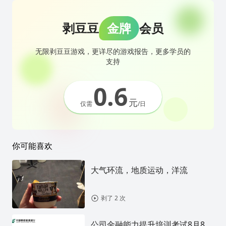
剥豆豆
金牌
会员
无限剥豆豆游戏，更详尽的游戏报告，更多学员的
支持
0.6
元
仅需
/日
你可能喜欢
大气环流，地质运动，洋流
剥了 2 次
公司金融能力提升培训考试8月8