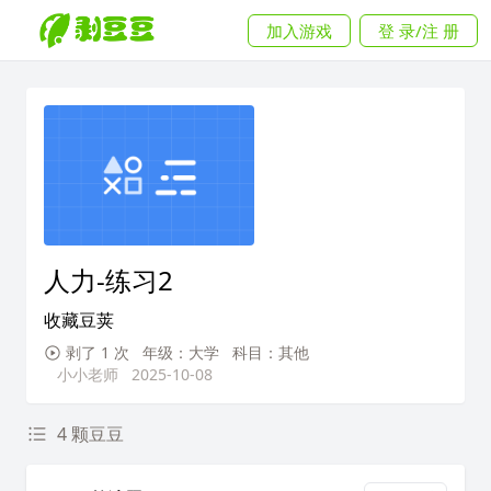
加入游戏
登 录/注 册
人力-练习2
收藏豆荚
剥了 1 次
年级：大学
科目：其他
小小老师
2025-10-08
4 颗豆豆