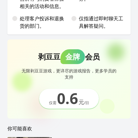
相关的活动和信息。
处理客户投诉和退换
仅指通过即时聊天工
货的部门。
具解答疑问。
剥豆豆
金牌
会员
无限剥豆豆游戏，更详尽的游戏报告，更多学员的
支持
0.6
元
仅需
/日
你可能喜欢