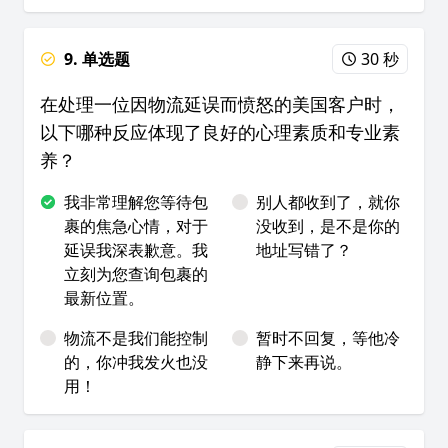
9. 单选题
30 秒
在处理一位因物流延误而愤怒的美国客户时，
以下哪种反应体现了良好的心理素质和专业素
养？
我非常理解您等待包
别人都收到了，就你
裹的焦急心情，对于
没收到，是不是你的
延误我深表歉意。我
地址写错了？
立刻为您查询包裹的
最新位置。
物流不是我们能控制
暂时不回复，等他冷
的，你冲我发火也没
静下来再说。
用！