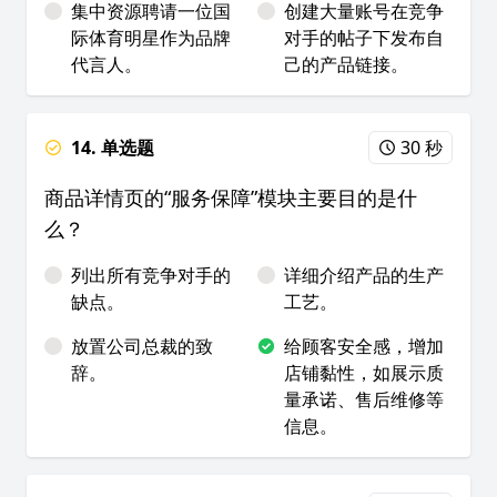
集中资源聘请一位国
创建大量账号在竞争
际体育明星作为品牌
对手的帖子下发布自
代言人。
己的产品链接。
14. 单选题
30 秒
商品详情页的“服务保障”模块主要目的是什
么？
列出所有竞争对手的
详细介绍产品的生产
缺点。
工艺。
放置公司总裁的致
给顾客安全感，增加
辞。
店铺黏性，如展示质
量承诺、售后维修等
信息。