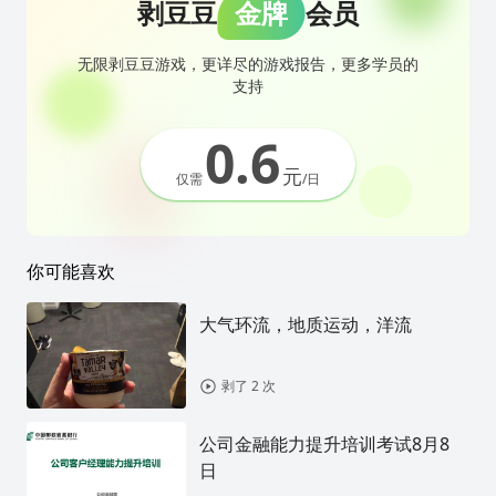
剥豆豆
金牌
会员
无限剥豆豆游戏，更详尽的游戏报告，更多学员的
支持
0.6
元
仅需
/日
你可能喜欢
大气环流，地质运动，洋流
剥了 2 次
公司金融能力提升培训考试8月8
日