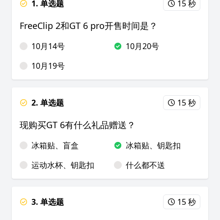
1. 单选题
15 秒
FreeClip 2和GT 6 pro开售时间是？
10月14号
10月20号
10月19号
2. 单选题
15 秒
现购买GT 6有什么礼品赠送？
冰箱贴、盲盒
冰箱贴、钥匙扣
运动水杯、钥匙扣
什么都不送
3. 单选题
15 秒