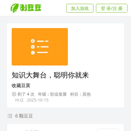
加入游戏
登 录/注 册
知识大舞台，聪明你就来
收藏豆荚
剥了 4 次
年级：职业发展
科目：其他
Hi.Q
2025-10-15
6 颗豆豆