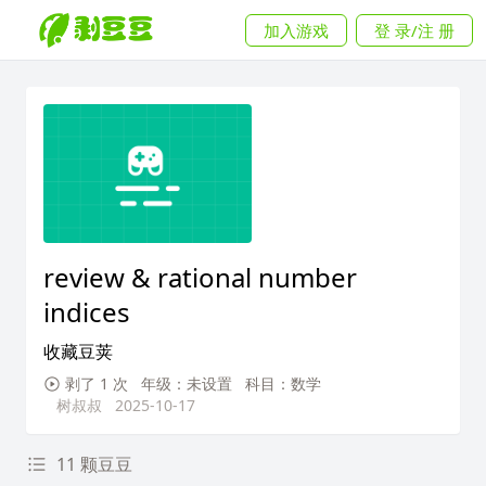
加入游戏
登 录/注 册
review & rational number
indices
收藏豆荚
剥了 1 次
年级：未设置
科目：数学
树叔叔
2025-10-17
11 颗豆豆