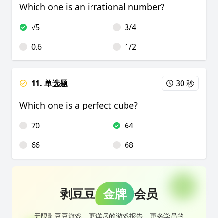
Which one is an irrational number?
√5
3/4
0.6
1/2
11. 单选题
30 秒
Which one is a perfect cube?
70
64
66
68
剥豆豆
金牌
会员
无限剥豆豆游戏，更详尽的游戏报告，更多学员的